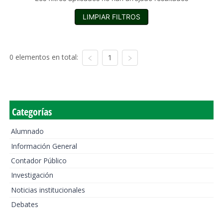
LIMPIAR FILTROS
0 elementos en total:
1
Categorías
Alumnado
Información General
Contador Público
Investigación
Noticias institucionales
Debates