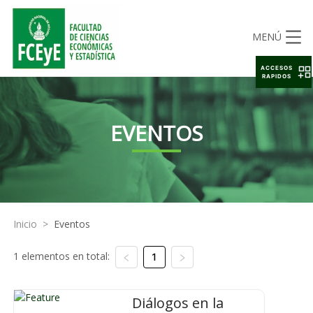
MENÚ
ACCESOS
RAPIDOS
EVENTOS
Inicio
>
Eventos
1 elementos en total:
1
Diálogos en la