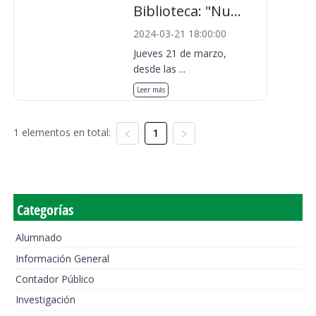
Biblioteca: "Nu...
2024-03-21 18:00:00
Jueves 21 de marzo,
desde las ...
Leer más
1 elementos en total:
1
Categorías
Alumnado
Información General
Contador Público
Investigación