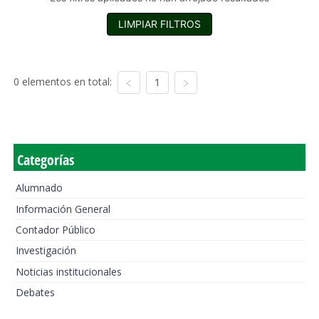
LIMPIAR FILTROS
0 elementos en total:
1
Categorías
Alumnado
Información General
Contador Público
Investigación
Noticias institucionales
Debates