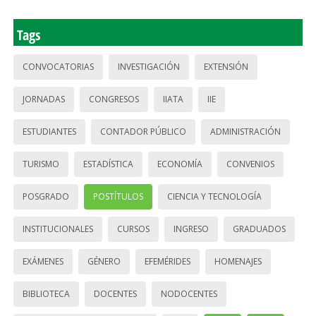
Tags
CONVOCATORIAS
INVESTIGACIÓN
EXTENSIÓN
JORNADAS
CONGRESOS
IIATA
IIE
ESTUDIANTES
CONTADOR PÚBLICO
ADMINISTRACIÓN
TURISMO
ESTADÍSTICA
ECONOMÍA
CONVENIOS
POSGRADO
POSTÍTULOS
CIENCIA Y TECNOLOGÍA
INSTITUCIONALES
CURSOS
INGRESO
GRADUADOS
EXÁMENES
GÉNERO
EFEMÉRIDES
HOMENAJES
BIBLIOTECA
DOCENTES
NODOCENTES