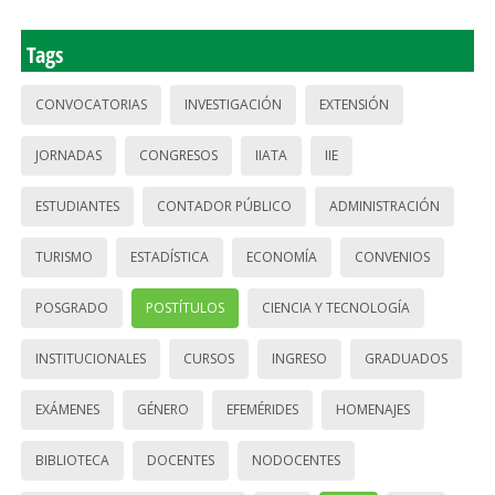
Tags
CONVOCATORIAS
INVESTIGACIÓN
EXTENSIÓN
JORNADAS
CONGRESOS
IIATA
IIE
ESTUDIANTES
CONTADOR PÚBLICO
ADMINISTRACIÓN
TURISMO
ESTADÍSTICA
ECONOMÍA
CONVENIOS
POSGRADO
POSTÍTULOS
CIENCIA Y TECNOLOGÍA
INSTITUCIONALES
CURSOS
INGRESO
GRADUADOS
EXÁMENES
GÉNERO
EFEMÉRIDES
HOMENAJES
BIBLIOTECA
DOCENTES
NODOCENTES