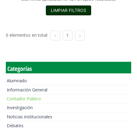
LIMPIAR FILTROS
0 elementos en total:
1
Categorías
Alumnado
Información General
Contador Público
Investigación
Noticias institucionales
Debates