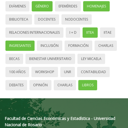
EXÁMENES
GÉNERO
EFEMÉRIDES
HOMENAJES
BIBLIOTECA
DOCENTES
NODOCENTES
RELACIONES INTERNACIONALES
I + D
IITEA
IITAE
INGRESANTES
INCLUSIÓN
FORMACIÓN
CHARLAS
BECAS
BIENESTAR UNIVERSITARIO
LEY MICAELA
100 AÑOS
WORKSHOP
UNR
CONTABILIDAD
DEBATES
OPINIÓN
CHARLAS
LIBROS
Facultad de Ciencias Económicas y Estadística - Universidad
Nacional de Rosario