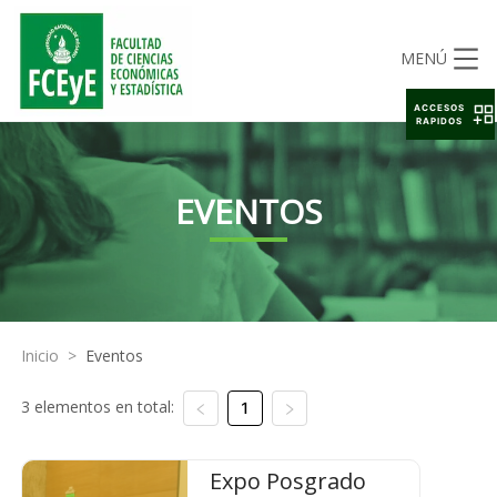
MENÚ
ACCESOS
RAPIDOS
EVENTOS
Inicio
>
Eventos
3 elementos en total:
1
Expo Posgrado