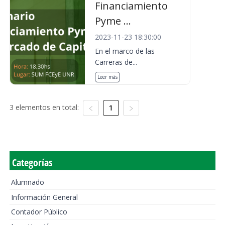
Financiamiento
Pyme ...
2023-11-23 18:30:00
En el marco de las
Carreras de...
Leer más
3 elementos en total:
1
Categorías
Alumnado
Información General
Contador Público