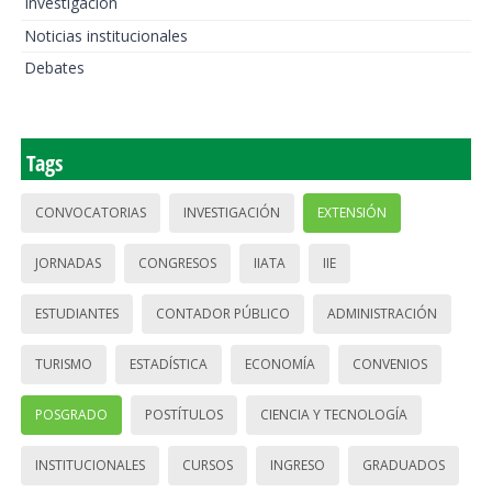
Investigación
Noticias institucionales
Debates
Tags
CONVOCATORIAS
INVESTIGACIÓN
EXTENSIÓN
JORNADAS
CONGRESOS
IIATA
IIE
ESTUDIANTES
CONTADOR PÚBLICO
ADMINISTRACIÓN
TURISMO
ESTADÍSTICA
ECONOMÍA
CONVENIOS
POSGRADO
POSTÍTULOS
CIENCIA Y TECNOLOGÍA
INSTITUCIONALES
CURSOS
INGRESO
GRADUADOS