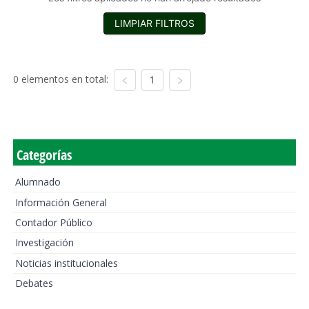
LIMPIAR FILTROS
0 elementos en total:
1
Categorías
Alumnado
Información General
Contador Público
Investigación
Noticias institucionales
Debates