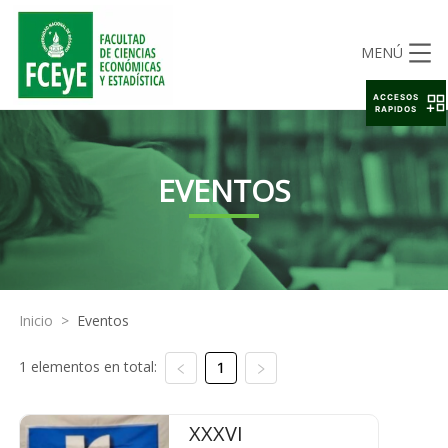
MENÚ
ACCESOS
RAPIDOS
EVENTOS
Inicio
>
Eventos
1 elementos en total:
1
XXXVI