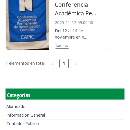
Conferencia
Académica Pe...
2025-11-12 09:00:00
Del 12 al 14 de
noviembre en n...
Leer más
1 elementos en total:
1
Categorías
Alumnado
Información General
Contador Público