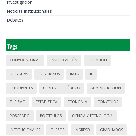
Investigación
Noticias institucionales
Debates
Tags
CONVOCATORIAS
INVESTIGACIÓN
EXTENSIÓN
JORNADAS
CONGRESOS
IIATA
IIE
ESTUDIANTES
CONTADOR PÚBLICO
ADMINISTRACIÓN
TURISMO
ESTADÍSTICA
ECONOMÍA
CONVENIOS
POSGRADO
POSTÍTULOS
CIENCIA Y TECNOLOGÍA
INSTITUCIONALES
CURSOS
INGRESO
GRADUADOS