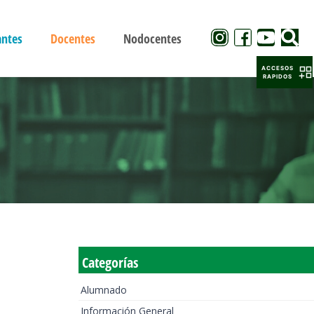
antes
Docentes
Nodocentes
ACCESOS
RAPIDOS
Categorías
Alumnado
Información General