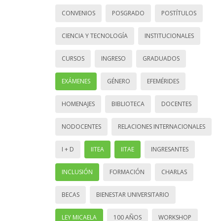
CONVENIOS
POSGRADO
POSTÍTULOS
CIENCIA Y TECNOLOGÍA
INSTITUCIONALES
CURSOS
INGRESO
GRADUADOS
EXÁMENES
GÉNERO
EFEMÉRIDES
HOMENAJES
BIBLIOTECA
DOCENTES
NODOCENTES
RELACIONES INTERNACIONALES
I + D
IITEA
IITAE
INGRESANTES
INCLUSIÓN
FORMACIÓN
CHARLAS
BECAS
BIENESTAR UNIVERSITARIO
LEY MICAELA
100 AÑOS
WORKSHOP