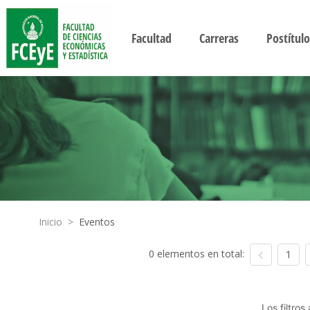
Facultad
Carreras
Postítulo
Inicio
>
Eventos
0 elementos en total:
1
Los filtro