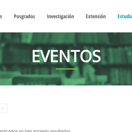
s
Posgrados
Investigación
Extensión
Estudi
EVENTOS
s aplicados no han arrojado resultados