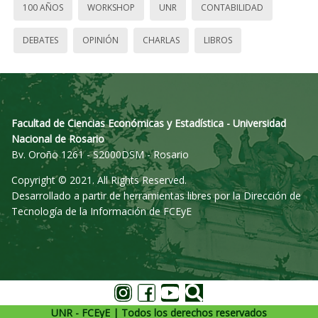
100 AÑOS
WORKSHOP
UNR
CONTABILIDAD
DEBATES
OPINIÓN
CHARLAS
LIBROS
Facultad de Ciencias Económicas y Estadística - Universidad
Nacional de Rosario
Bv. Oroño 1261 - S2000DSM - Rosario
Copyright © 2021. All Rights Reserved.
Desarrollado a partir de herramientas libres por la Dirección de
Tecnología de la Información de FCEyE
UNR - FCEyE | Todos los derechos reservados