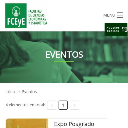
MENÚ
ACCESOS
RAPIDOS
EVENTOS
Inicio
>
Eventos
4 elementos en total:
1
Expo Posgrado