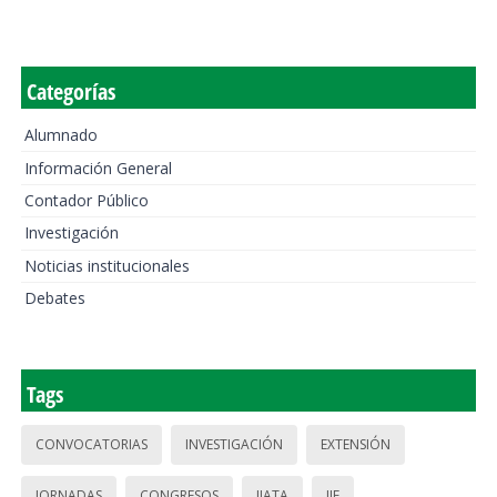
Categorías
Alumnado
Información General
Contador Público
Investigación
Noticias institucionales
Debates
Tags
CONVOCATORIAS
INVESTIGACIÓN
EXTENSIÓN
JORNADAS
CONGRESOS
IIATA
IIE