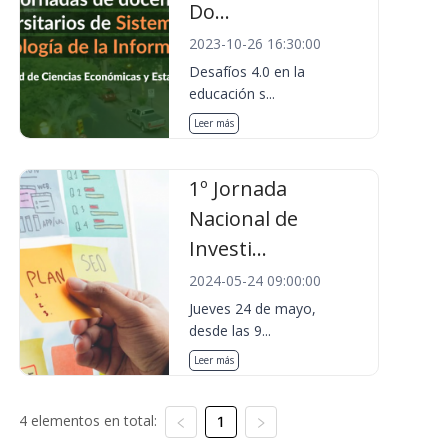
Do...
2023-10-26 16:30:00
Desafíos 4.0 en la
educación s...
Leer más
1º Jornada
Nacional de
Investi...
2024-05-24 09:00:00
Jueves 24 de mayo,
desde las 9...
Leer más
4 elementos en total:
1