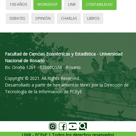
100 AÑOS
WORKSHOP
UNR
CONTABILIDAD
DEBATES
OPINIÓN
CHARLAS
LIBROS
Facultad de Ciencias Económicas y Estadística - Universidad
Nacional de Rosario
Bv. Oroño 1261 - S2000DSM - Rosario
Copyright © 2021. All Rights Reserved.
Desarrollado a partir de herramientas libres por la Dirección de
Tecnología de la Información de FCEyE
UNR - FCEyE | Todos los derechos reservados