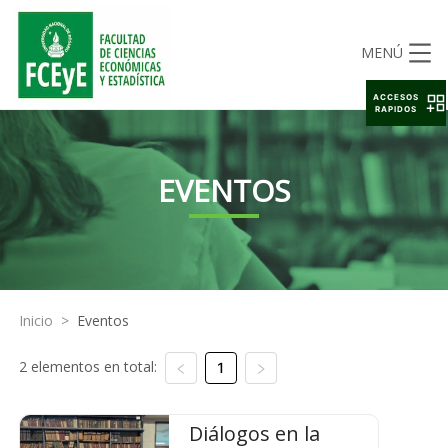
MENÚ
ACCESOS
RAPIDOS
EVENTOS
Inicio
>
Eventos
2 elementos en total:
1
Diálogos en la