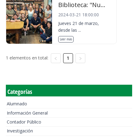
Biblioteca: "Nu...
2024-03-21 18:00:00
Jueves 21 de marzo,
desde las ...
Leer más
1 elementos en total:
1
Categorías
Alumnado
Información General
Contador Público
Investigación