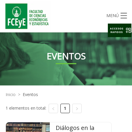
MENÚ
ACCESOS
RAPIDOS
EVENTOS
Inicio
>
Eventos
1 elementos en total:
1
Diálogos en la