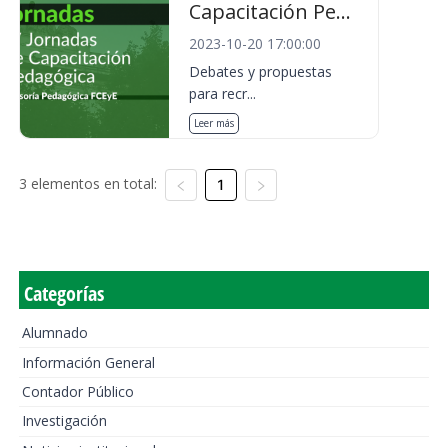
Capacitación Pe...
2023-10-20 17:00:00
Debates y propuestas
para recr...
Leer más
3 elementos en total:
1
Categorías
Alumnado
Información General
Contador Público
Investigación