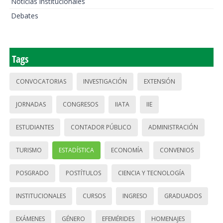
Noticias institucionales
Debates
Tags
CONVOCATORIAS
INVESTIGACIÓN
EXTENSIÓN
JORNADAS
CONGRESOS
IIATA
IIE
ESTUDIANTES
CONTADOR PÚBLICO
ADMINISTRACIÓN
TURISMO
ESTADÍSTICA
ECONOMÍA
CONVENIOS
POSGRADO
POSTÍTULOS
CIENCIA Y TECNOLOGÍA
INSTITUCIONALES
CURSOS
INGRESO
GRADUADOS
EXÁMENES
GÉNERO
EFEMÉRIDES
HOMENAJES