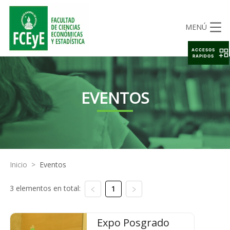
MENÚ
ACCESOS
RAPIDOS
EVENTOS
Inicio
>
Eventos
3 elementos en total:
1
Expo Posgrado