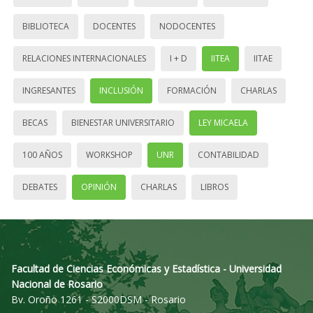
BIBLIOTECA
DOCENTES
NODOCENTES
RELACIONES INTERNACIONALES
I + D
IITEA
IITAE
INGRESANTES
INCLUSIÓN
FORMACIÓN
CHARLAS
BECAS
BIENESTAR UNIVERSITARIO
LEY MICAELA
100 AÑOS
WORKSHOP
UNR
CONTABILIDAD
DEBATES
OPINIÓN
CHARLAS
LIBROS
Facultad de Ciencias Económicas y Estadística - Universidad
Nacional de Rosario
Bv. Oroño 1261 - S2000DSM - Rosario