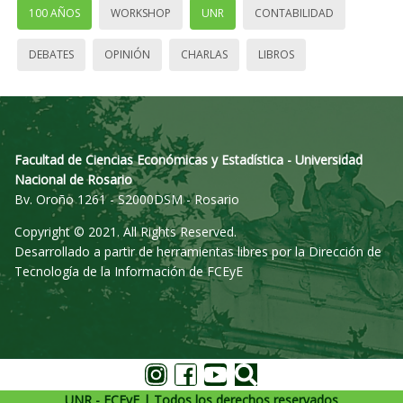
100 AÑOS
WORKSHOP
UNR
CONTABILIDAD
DEBATES
OPINIÓN
CHARLAS
LIBROS
Facultad de Ciencias Económicas y Estadística - Universidad
Nacional de Rosario
Bv. Oroño 1261 - S2000DSM - Rosario
Copyright © 2021. All Rights Reserved.
Desarrollado a partir de herramientas libres por la Dirección de
Tecnología de la Información de FCEyE
UNR - FCEyE | Todos los derechos reservados