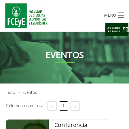
MENÚ
ACCESOS
RAPIDOS
EVENTOS
Inicio
>
Eventos
2 elementos en total:
1
Conferencia