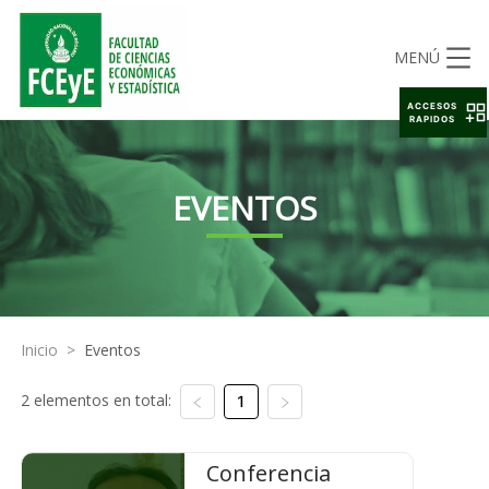
MENÚ
ACCESOS
RAPIDOS
EVENTOS
Inicio
>
Eventos
2 elementos en total:
1
Conferencia