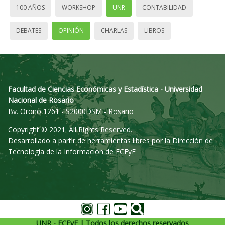
100 AÑOS
WORKSHOP
UNR
CONTABILIDAD
DEBATES
OPINIÓN
CHARLAS
LIBROS
Facultad de Ciencias Económicas y Estadística - Universidad
Nacional de Rosario
Bv. Oroño 1261 - S2000DSM - Rosario
Copyright © 2021. All Rights Reserved.
Desarrollado a partir de herramientas libres por la Dirección de
Tecnología de la Información de FCEyE
UNR - FCEyE | Todos los derechos reservados