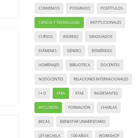
CONVENIOS
POSGRADO
POSTÍTULOS
CIENCIA Y TECNOLOGÍA
INSTITUCIONALES
CURSOS
INGRESO
GRADUADOS
EXÁMENES
GÉNERO
EFEMÉRIDES
HOMENAJES
BIBLIOTECA
DOCENTES
NODOCENTES
RELACIONES INTERNACIONALES
I + D
IITEA
IITAE
INGRESANTES
INCLUSIÓN
FORMACIÓN
CHARLAS
BECAS
BIENESTAR UNIVERSITARIO
LEY MICAELA
100 AÑOS
WORKSHOP