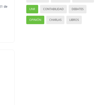
21 de
UNR
CONTABILIDAD
DEBATES
OPINIÓN
CHARLAS
LIBROS