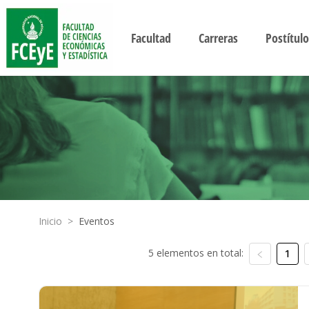
Facultad
Carreras
Postítulo
Inicio
>
Eventos
5 elementos en total:
1