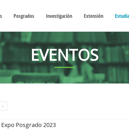
s
Posgrados
Investigación
Extensión
Estudi
EVENTOS
Expo Posgrado 2023