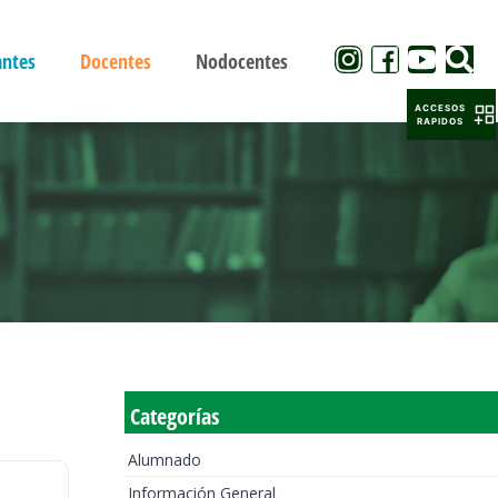
antes
Docentes
Nodocentes
ACCESOS
RAPIDOS
Categorías
Alumnado
Información General