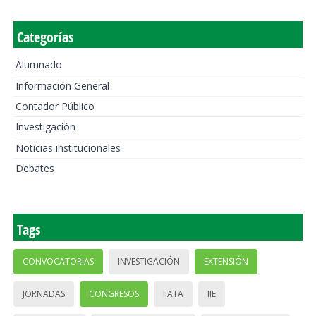
Categorías
Alumnado
Información General
Contador Público
Investigación
Noticias institucionales
Debates
Tags
CONVOCATORIAS
INVESTIGACIÓN
EXTENSIÓN
JORNADAS
CONGRESOS
IIATA
IIE