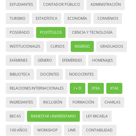
ESTUDIANTES
CONTADOR PÚBLICO
ADMINISTRACIÓN
TURISMO
ESTADÍSTICA
ECONOMÍA
CONVENIOS
POSGRADO
POSTÍTULOS
CIENCIA Y TECNOLOGÍA
INSTITUCIONALES
CURSOS
INGRESO
GRADUADOS
EXÁMENES
GÉNERO
EFEMÉRIDES
HOMENAJES
BIBLIOTECA
DOCENTES
NODOCENTES
RELACIONES INTERNACIONALES
I + D
IITEA
IITAE
INGRESANTES
INCLUSIÓN
FORMACIÓN
CHARLAS
BECAS
BIENESTAR UNIVERSITARIO
LEY MICAELA
100 AÑOS
WORKSHOP
UNR
CONTABILIDAD