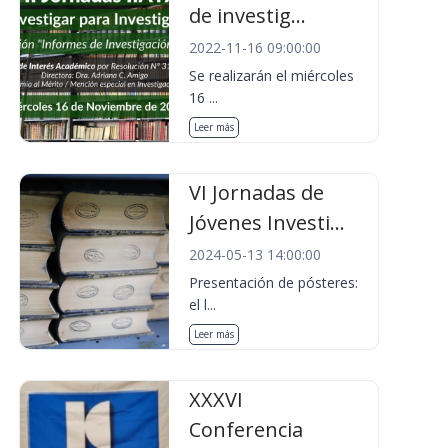
de investig...
2022-11-16 09:00:00
Se realizarán el miércoles
16 ...
Leer más
VI Jornadas de
Jóvenes Investi...
2024-05-13 14:00:00
Presentación de pósteres:
el l...
Leer más
XXXVI
Conferencia