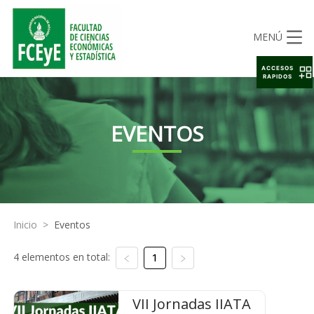
MENÚ
ACCESOS
RAPIDOS
EVENTOS
Inicio
>
Eventos
4 elementos en total:
1
VII Jornadas IIATA