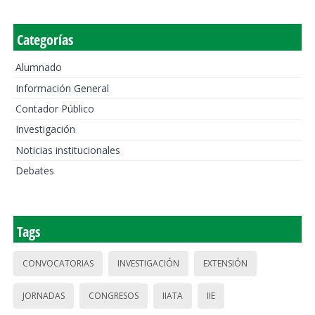
Categorías
Alumnado
Información General
Contador Público
Investigación
Noticias institucionales
Debates
Tags
CONVOCATORIAS
INVESTIGACIÓN
EXTENSIÓN
JORNADAS
CONGRESOS
IIATA
IIE