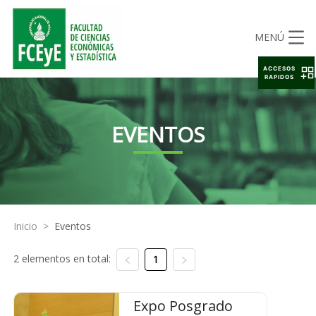
MENÚ
ACCESOS
RAPIDOS
EVENTOS
Inicio
>
Eventos
2 elementos en total:
1
Expo Posgrado