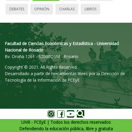
DEBATES
OPINIÓN
CHARLAS
LIBROS
Facultad de Ciencias Económicas y Estadística - Universidad
Nacional de Rosario
Bv. Oroño 1261 - S2000DSM - Rosario
Copyright © 2021. All Rights Reserved.
Desarrollado a partir de herramientas libres por la Dirección de
Tecnología de la Información de FCEyE
UNR - FCEyE | Todos los derechos reservados
Defendiendo la educación pública, libre y gratuita