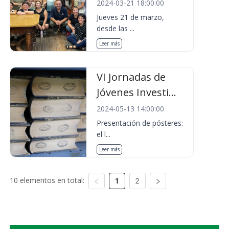
2024-03-21 18:00:00
Jueves 21 de marzo,
desde las ...
Leer más
VI Jornadas de
Jóvenes Investi...
2024-05-13 14:00:00
Presentación de pósteres:
el l...
Leer más
10 elementos en total:
1
2