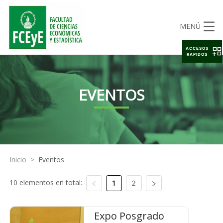
MENÚ
ACCESOS
RAPIDOS
EVENTOS
Inicio
>
Eventos
10 elementos en total:
1
2
Expo Posgrado