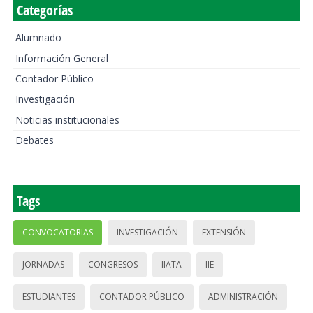
Categorías
Alumnado
Información General
Contador Público
Investigación
Noticias institucionales
Debates
Tags
CONVOCATORIAS
INVESTIGACIÓN
EXTENSIÓN
JORNADAS
CONGRESOS
IIATA
IIE
ESTUDIANTES
CONTADOR PÚBLICO
ADMINISTRACIÓN