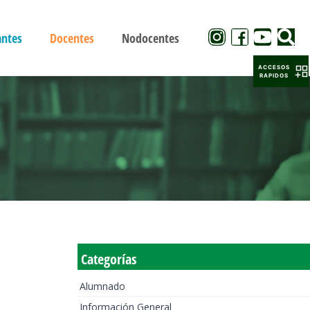
antes
Docentes
Nodocentes
ACCESOS
RAPIDOS
Categorías
Alumnado
Información General