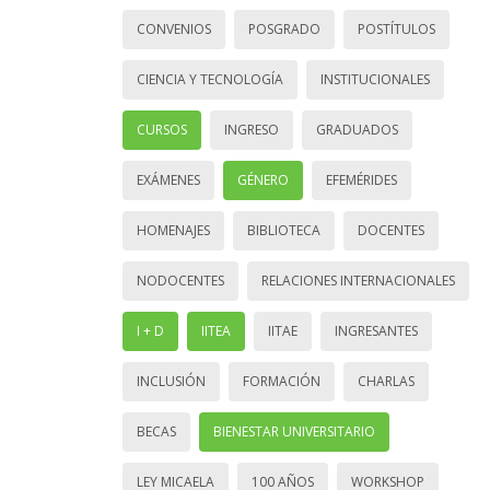
CONVENIOS
POSGRADO
POSTÍTULOS
CIENCIA Y TECNOLOGÍA
INSTITUCIONALES
CURSOS
INGRESO
GRADUADOS
EXÁMENES
GÉNERO
EFEMÉRIDES
HOMENAJES
BIBLIOTECA
DOCENTES
NODOCENTES
RELACIONES INTERNACIONALES
I + D
IITEA
IITAE
INGRESANTES
INCLUSIÓN
FORMACIÓN
CHARLAS
BECAS
BIENESTAR UNIVERSITARIO
LEY MICAELA
100 AÑOS
WORKSHOP