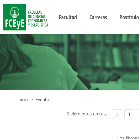
Facultad
Carreras
Postítulo
Inicio
>
Eventos
0 elementos en total:
1
Los filtro