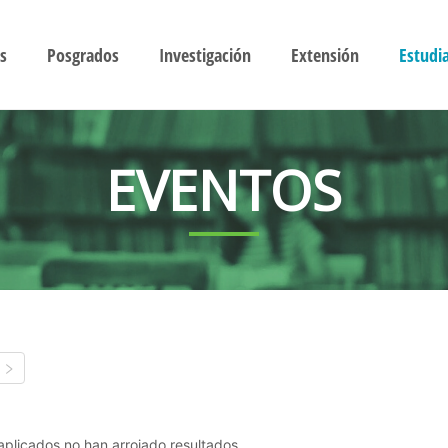
s
Posgrados
Investigación
Extensión
Estudi
EVENTOS
s aplicados no han arrojado resultados