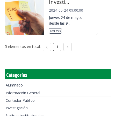
Investi...
2024-05-24 09:00:00
Jueves 24 de mayo,
desde las 9...
Leer más
5 elementos en total:
1
Categorías
Alumnado
Información General
Contador Público
Investigación
Noticias institucionales