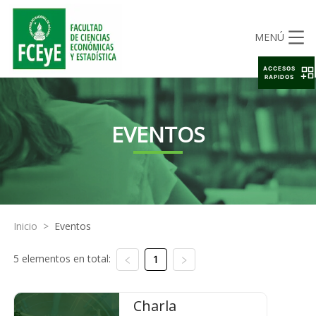
MENÚ
ACCESOS
RAPIDOS
EVENTOS
Inicio
>
Eventos
5 elementos en total:
1
Charla