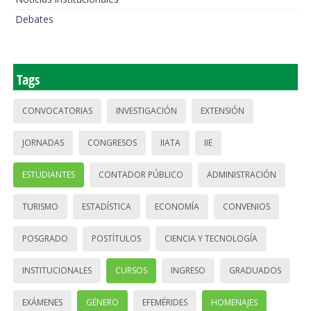
Debates
Tags
CONVOCATORIAS
INVESTIGACIÓN
EXTENSIÓN
JORNADAS
CONGRESOS
IIATA
IIE
ESTUDIANTES
CONTADOR PÚBLICO
ADMINISTRACIÓN
TURISMO
ESTADÍSTICA
ECONOMÍA
CONVENIOS
POSGRADO
POSTÍTULOS
CIENCIA Y TECNOLOGÍA
INSTITUCIONALES
CURSOS
INGRESO
GRADUADOS
EXÁMENES
GÉNERO
EFEMÉRIDES
HOMENAJES