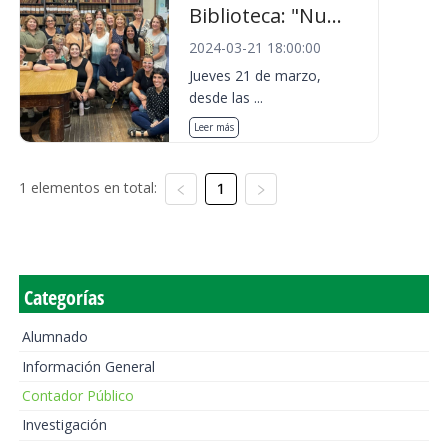
Biblioteca: "Nu...
2024-03-21 18:00:00
Jueves 21 de marzo,
desde las ...
Leer más
1 elementos en total:
1
Categorías
Alumnado
Información General
Contador Público
Investigación