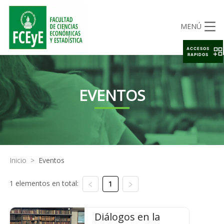
MENÚ
ACCESOS
RAPIDOS
EVENTOS
Inicio
>
Eventos
1 elementos en total:
1
Diálogos en la