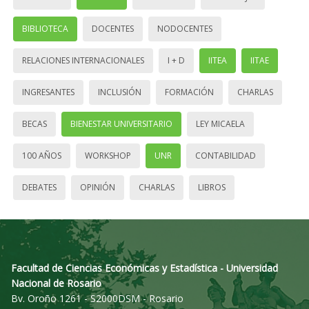
BIBLIOTECA
DOCENTES
NODOCENTES
RELACIONES INTERNACIONALES
I + D
IITEA
IITAE
INGRESANTES
INCLUSIÓN
FORMACIÓN
CHARLAS
BECAS
BIENESTAR UNIVERSITARIO
LEY MICAELA
100 AÑOS
WORKSHOP
UNR
CONTABILIDAD
DEBATES
OPINIÓN
CHARLAS
LIBROS
Facultad de Ciencias Económicas y Estadística - Universidad
Nacional de Rosario
Bv. Oroño 1261 - S2000DSM - Rosario