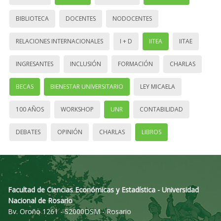
BIBLIOTECA
DOCENTES
NODOCENTES
RELACIONES INTERNACIONALES
I + D
IITEA
IITAE
INGRESANTES
INCLUSIÓN
FORMACIÓN
CHARLAS
BECAS
BIENESTAR UNIVERSITARIO
LEY MICAELA
100 AÑOS
WORKSHOP
UNR
CONTABILIDAD
DEBATES
OPINIÓN
CHARLAS
LIBROS
Facultad de Ciencias Económicas y Estadística - Universidad
Nacional de Rosario
Bv. Oroño 1261 - S2000DSM - Rosario