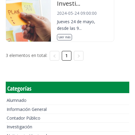
Investi...
2024-05-24 09:00:00
Jueves 24 de mayo,
desde las 9...
Leer más
3 elementos en total:
1
Categorías
Alumnado
Información General
Contador Público
Investigación