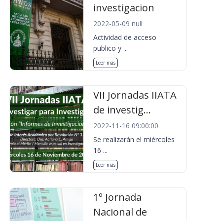
investigacion
2022-05-09 null
Actividad de acceso
publico y ...
Leer más
VII Jornadas IIATA
de investig...
2022-11-16 09:00:00
Se realizarán el miércoles
16 ...
Leer más
1º Jornada
Nacional de