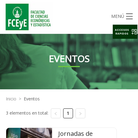
MENÚ
ACCESOS
RAPIDOS
EVENTOS
Inicio
>
Eventos
3 elementos en total:
1
Jornadas de