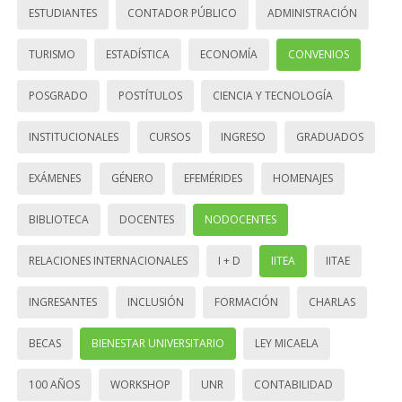
ESTUDIANTES
CONTADOR PÚBLICO
ADMINISTRACIÓN
TURISMO
ESTADÍSTICA
ECONOMÍA
CONVENIOS
POSGRADO
POSTÍTULOS
CIENCIA Y TECNOLOGÍA
INSTITUCIONALES
CURSOS
INGRESO
GRADUADOS
EXÁMENES
GÉNERO
EFEMÉRIDES
HOMENAJES
BIBLIOTECA
DOCENTES
NODOCENTES
RELACIONES INTERNACIONALES
I + D
IITEA
IITAE
INGRESANTES
INCLUSIÓN
FORMACIÓN
CHARLAS
BECAS
BIENESTAR UNIVERSITARIO
LEY MICAELA
100 AÑOS
WORKSHOP
UNR
CONTABILIDAD