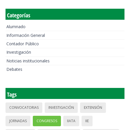
Categorías
Alumnado
Información General
Contador Público
Investigación
Noticias institucionales
Debates
Tags
CONVOCATORIAS
INVESTIGACIÓN
EXTENSIÓN
JORNADAS
CONGRESOS
IIATA
IIE