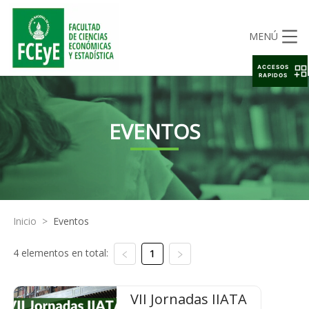
MENÚ
ACCESOS
RAPIDOS
EVENTOS
Inicio
>
Eventos
4 elementos en total:
1
VII Jornadas IIATA