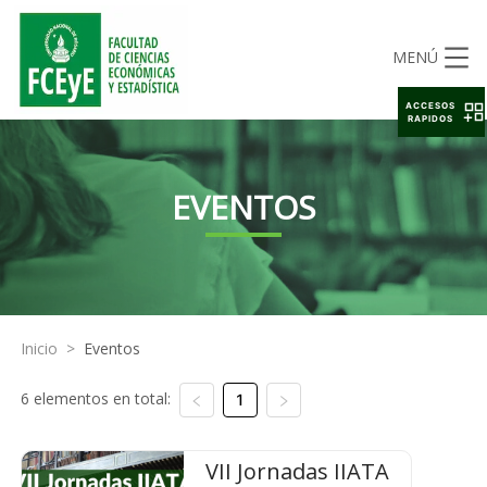
MENÚ
ACCESOS
RAPIDOS
EVENTOS
Inicio
>
Eventos
6 elementos en total:
1
VII Jornadas IIATA