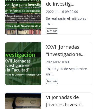
de investig...
2022-11-16 09:00:00
Se realizarán el miércoles
16 ...
Leer más
XXVII Jornadas
"Investigacione...
2023-09-18 null
18, 19 y 20 de septiembre
en l...
Leer más
VI Jornadas de
Jóvenes Investi...