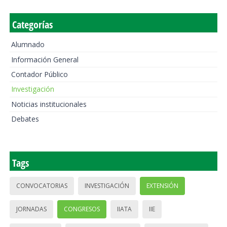
Categorías
Alumnado
Información General
Contador Público
Investigación
Noticias institucionales
Debates
Tags
CONVOCATORIAS
INVESTIGACIÓN
EXTENSIÓN
JORNADAS
CONGRESOS
IIATA
IIE