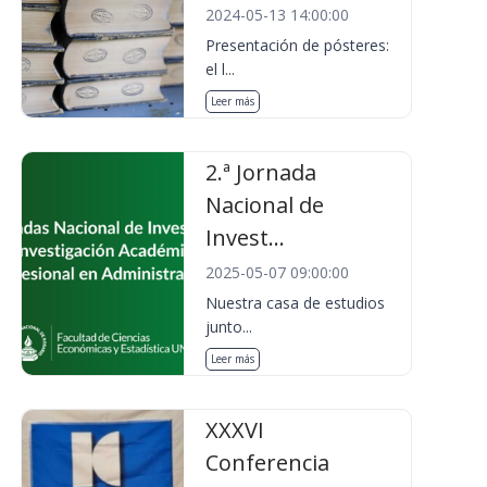
2024-05-13 14:00:00
Presentación de pósteres:
el l...
Leer más
2.ª Jornada
Nacional de
Invest...
2025-05-07 09:00:00
Nuestra casa de estudios
junto...
Leer más
XXXVI
Conferencia