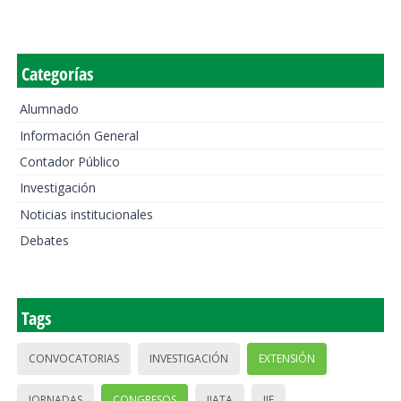
Categorías
Alumnado
Información General
Contador Público
Investigación
Noticias institucionales
Debates
Tags
CONVOCATORIAS
INVESTIGACIÓN
EXTENSIÓN
JORNADAS
CONGRESOS
IIATA
IIE