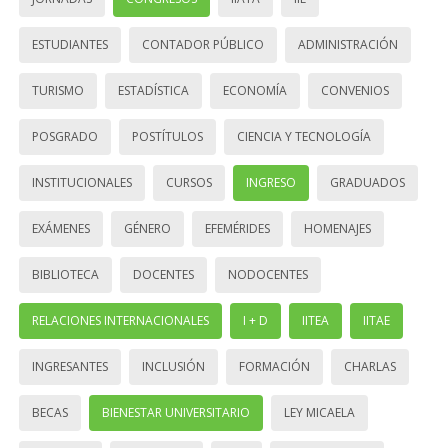
ESTUDIANTES
CONTADOR PÚBLICO
ADMINISTRACIÓN
TURISMO
ESTADÍSTICA
ECONOMÍA
CONVENIOS
POSGRADO
POSTÍTULOS
CIENCIA Y TECNOLOGÍA
INSTITUCIONALES
CURSOS
INGRESO
GRADUADOS
EXÁMENES
GÉNERO
EFEMÉRIDES
HOMENAJES
BIBLIOTECA
DOCENTES
NODOCENTES
RELACIONES INTERNACIONALES
I + D
IITEA
IITAE
INGRESANTES
INCLUSIÓN
FORMACIÓN
CHARLAS
BECAS
BIENESTAR UNIVERSITARIO
LEY MICAELA