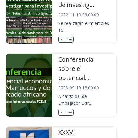
de investig...
2022-11-16 09:00:00
Se realizarán el miércoles
16 ...
Leer más
Conferencia
sobre el
potencial...
2023-09-19 18:00:00
A cargo del del
Embajador Extr...
Leer más
XXXVI