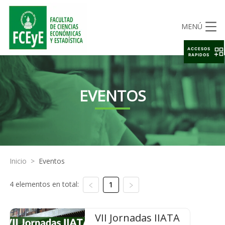
MENÚ
ACCESOS
RAPIDOS
EVENTOS
Inicio
>
Eventos
4 elementos en total:
1
VII Jornadas IIATA