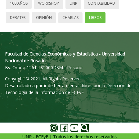
100 AÑOS
WORKSHOP
UNR
CONTABILIDAD
DEBATES
OPINIÓN
CHARLAS
LIBROS
Facultad de Ciencias Económicas y Estadística - Universidad
Nacional de Rosario
Bv. Oroño 1261 - S2000DSM - Rosario
Copyright © 2021. All Rights Reserved.
Desarrollado a partir de herramientas libres por la Dirección de
Tecnología de la Información de FCEyE
UNR - FCEyE | Todos los derechos reservados