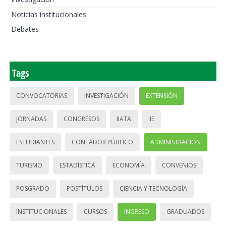
Noticias institucionales
Debates
Tags
CONVOCATORIAS
INVESTIGACIÓN
EXTENSIÓN
JORNADAS
CONGRESOS
IIATA
IIE
ESTUDIANTES
CONTADOR PÚBLICO
ADMINISTRACIÓN
TURISMO
ESTADÍSTICA
ECONOMÍA
CONVENIOS
POSGRADO
POSTÍTULOS
CIENCIA Y TECNOLOGÍA
INSTITUCIONALES
CURSOS
INGRESO
GRADUADOS