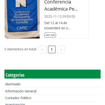
Conferencia
Académica Pe...
2025-11-12 09:00:00
Del 12 al 14 de
noviembre en n...
Leer más
5 elementos en total:
1
Categorías
Alumnado
Información General
Contador Público
Investigación