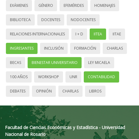
EXÁMENES
GÉNERO
EFEMÉRIDES
HOMENAJES
BIBLIOTECA
DOCENTES
NODOCENTES
RELACIONES INTERNACIONALES
I + D
IITEA
IITAE
INGRESANTES
INCLUSIÓN
FORMACIÓN
CHARLAS
BECAS
BIENESTAR UNIVERSITARIO
LEY MICAELA
100 AÑOS
WORKSHOP
UNR
CONTABILIDAD
DEBATES
OPINIÓN
CHARLAS
LIBROS
Facultad de Ciencias Económicas y Estadística - Universidad
Nacional de Rosario