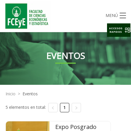
MENÚ
ACCESOS
RAPIDOS
EVENTOS
Inicio
>
Eventos
5 elementos en total:
1
Expo Posgrado