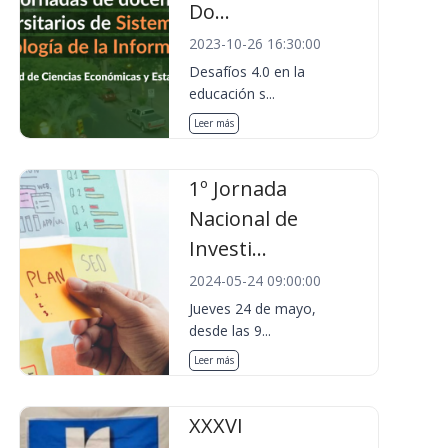
Do...
2023-10-26 16:30:00
Desafíos 4.0 en la
educación s...
Leer más
1º Jornada
Nacional de
Investi...
2024-05-24 09:00:00
Jueves 24 de mayo,
desde las 9...
Leer más
XXXVI