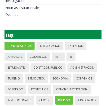
Investigación
Noticias institucionales
Debates
Tags
CONVOCATORIAS
INVESTIGACIÓN
EXTENSIÓN
JORNADAS
CONGRESOS
IIATA
IIE
ESTUDIANTES
CONTADOR PÚBLICO
ADMINISTRACIÓN
TURISMO
ESTADÍSTICA
ECONOMÍA
CONVENIOS
POSGRADO
POSTÍTULOS
CIENCIA Y TECNOLOGÍA
INSTITUCIONALES
CURSOS
INGRESO
GRADUADOS