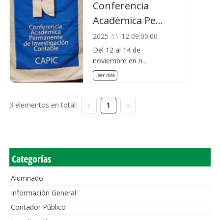
Conferencia
Académica Pe...
2025-11-12 09:00:00
Del 12 al 14 de
noviembre en n...
Leer más
3 elementos en total:
1
Categorías
Alumnado
Información General
Contador Público