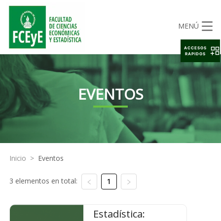
MENÚ
ACCESOS
RAPIDOS
EVENTOS
Inicio
>
Eventos
3 elementos en total:
1
Estadística: