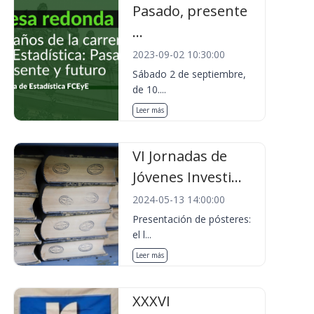
Pasado, presente
...
2023-09-02 10:30:00
Sábado 2 de septiembre,
de 10....
Leer más
VI Jornadas de
Jóvenes Investi...
2024-05-13 14:00:00
Presentación de pósteres:
el l...
Leer más
XXXVI