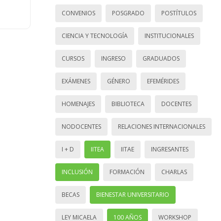
CONVENIOS
POSGRADO
POSTÍTULOS
CIENCIA Y TECNOLOGÍA
INSTITUCIONALES
CURSOS
INGRESO
GRADUADOS
EXÁMENES
GÉNERO
EFEMÉRIDES
HOMENAJES
BIBLIOTECA
DOCENTES
NODOCENTES
RELACIONES INTERNACIONALES
I + D
IITEA
IITAE
INGRESANTES
INCLUSIÓN
FORMACIÓN
CHARLAS
BECAS
BIENESTAR UNIVERSITARIO
LEY MICAELA
100 AÑOS
WORKSHOP