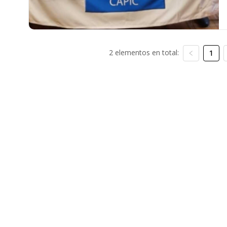
2 elementos en total:
1