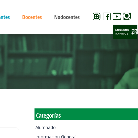
antes
Docentes
Nodocentes
ACCESOS
RAPIDOS
Categorías
Alumnado
Información General