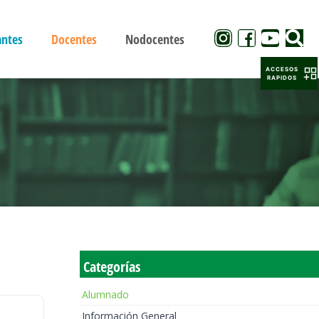
antes
Docentes
Nodocentes
ACCESOS
RAPIDOS
Categorías
Alumnado
Información General