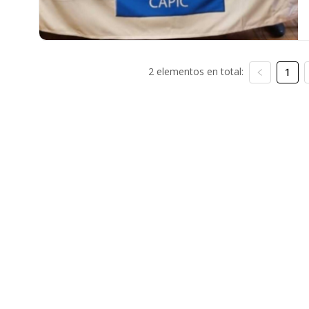
2 elementos en total:
1