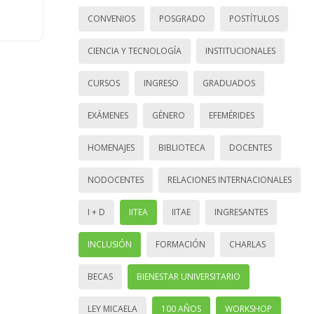
CONVENIOS
POSGRADO
POSTÍTULOS
CIENCIA Y TECNOLOGÍA
INSTITUCIONALES
CURSOS
INGRESO
GRADUADOS
EXÁMENES
GÉNERO
EFEMÉRIDES
HOMENAJES
BIBLIOTECA
DOCENTES
NODOCENTES
RELACIONES INTERNACIONALES
I + D
IITEA
IITAE
INGRESANTES
INCLUSIÓN
FORMACIÓN
CHARLAS
BECAS
BIENESTAR UNIVERSITARIO
LEY MICAELA
100 AÑOS
WORKSHOP