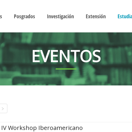
s
Posgrados
Investigación
Extensión
Estudi
EVENTOS
IV Workshop Iberoamericano