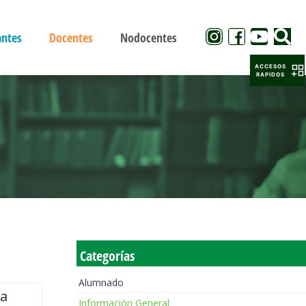
antes
Docentes
Nodocentes
ACCESOS
RAPIDOS
Categorías
Alumnado
la
Información General