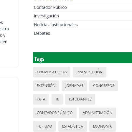
Contador Público
Investigación
os
Noticias institucionales
estra
Debates
s y
s en
Tags
CONVOCATORIAS
INVESTIGACIÓN
EXTENSIÓN
JORNADAS
CONGRESOS
IIATA
IIE
ESTUDIANTES
CONTADOR PÚBLICO
ADMINISTRACIÓN
TURISMO
ESTADÍSTICA
ECONOMÍA