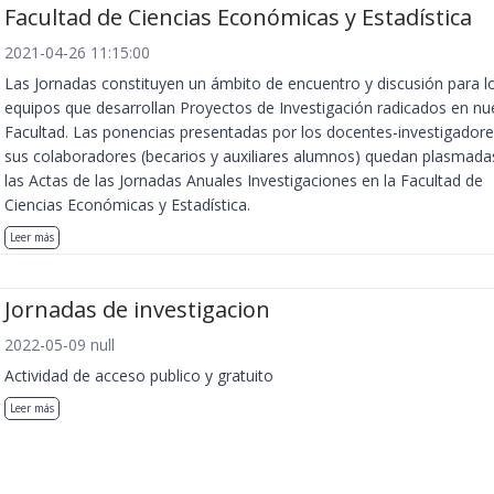
Facultad de Ciencias Económicas y Estadística
2021-04-26 11:15:00
Las Jornadas constituyen un ámbito de encuentro y discusión para l
equipos que desarrollan Proyectos de Investigación radicados en nu
Facultad. Las ponencias presentadas por los docentes-investigadore
sus colaboradores (becarios y auxiliares alumnos) quedan plasmada
las Actas de las Jornadas Anuales Investigaciones en la Facultad de
Ciencias Económicas y Estadística.
Leer más
Jornadas de investigacion
2022-05-09 null
Actividad de acceso publico y gratuito
Leer más