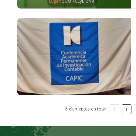
6 elementos en total:
1