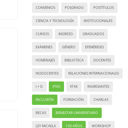
CONVENIOS
POSGRADO
POSTÍTULOS
CIENCIA Y TECNOLOGÍA
INSTITUCIONALES
CURSOS
INGRESO
GRADUADOS
EXÁMENES
GÉNERO
EFEMÉRIDES
HOMENAJES
BIBLIOTECA
DOCENTES
NODOCENTES
RELACIONES INTERNACIONALES
I + D
IITEA
IITAE
INGRESANTES
INCLUSIÓN
FORMACIÓN
CHARLAS
BECAS
BIENESTAR UNIVERSITARIO
LEY MICAELA
100 AÑOS
WORKSHOP