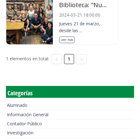
Biblioteca: "Nu...
2024-03-21 18:00:00
Jueves 21 de marzo,
desde las ...
Leer más
1 elementos en total:
1
Categorías
Alumnado
Información General
Contador Público
Investigación