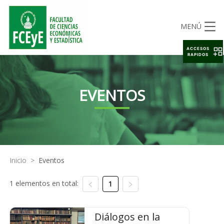
MENÚ
ACCESOS
RAPIDOS
EVENTOS
Inicio
>
Eventos
1 elementos en total:
1
Diálogos en la