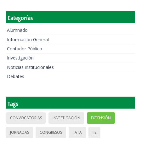
Categorías
Alumnado
Información General
Contador Público
Investigación
Noticias institucionales
Debates
Tags
CONVOCATORIAS
INVESTIGACIÓN
EXTENSIÓN
JORNADAS
CONGRESOS
IIATA
IIE