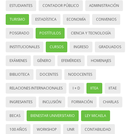
ESTUDIANTES
CONTADOR PÚBLICO
ADMINISTRACIÓN
TURISMO
ESTADÍSTICA
ECONOMÍA
CONVENIOS
POSGRADO
POSTÍTULOS
CIENCIA Y TECNOLOGÍA
INSTITUCIONALES
CURSOS
INGRESO
GRADUADOS
EXÁMENES
GÉNERO
EFEMÉRIDES
HOMENAJES
BIBLIOTECA
DOCENTES
NODOCENTES
RELACIONES INTERNACIONALES
I + D
IITEA
IITAE
INGRESANTES
INCLUSIÓN
FORMACIÓN
CHARLAS
BECAS
BIENESTAR UNIVERSITARIO
LEY MICAELA
100 AÑOS
WORKSHOP
UNR
CONTABILIDAD