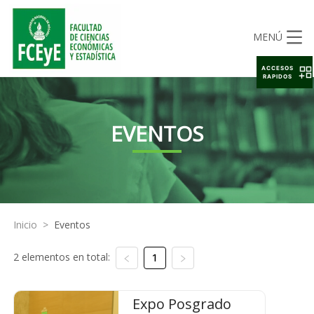
MENÚ
ACCESOS
RAPIDOS
EVENTOS
Inicio
>
Eventos
2 elementos en total:
1
Expo Posgrado