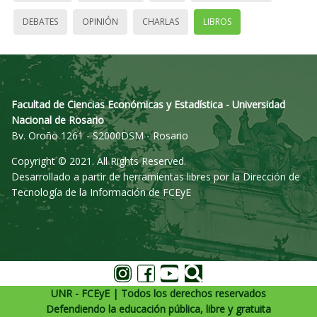
DEBATES
OPINIÓN
CHARLAS
LIBROS
Facultad de Ciencias Económicas y Estadística - Universidad
Nacional de Rosario
Bv. Oroño 1261 - S2000DSM - Rosario
Copyright © 2021. All Rights Reserved.
Desarrollado a partir de herramientas libres por la Dirección de
Tecnología de la Información de FCEyE
UNR - FCEyE | Todos los derechos reservados
Defendiendo la educación pública, libre y gratuita