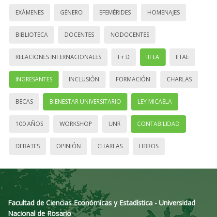
EXÁMENES
GÉNERO
EFEMÉRIDES
HOMENAJES
BIBLIOTECA
DOCENTES
NODOCENTES
RELACIONES INTERNACIONALES
I + D
IITEA
IITAE
INGRESANTES
INCLUSIÓN
FORMACIÓN
CHARLAS
BECAS
BIENESTAR UNIVERSITARIO
LEY MICAELA
100 AÑOS
WORKSHOP
UNR
CONTABILIDAD
DEBATES
OPINIÓN
CHARLAS
LIBROS
Facultad de Ciencias Económicas y Estadística - Universidad
Nacional de Rosario