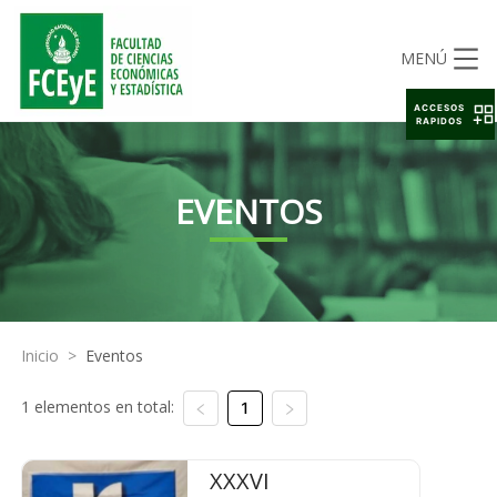
MENÚ
ACCESOS
RAPIDOS
EVENTOS
Inicio
>
Eventos
1 elementos en total:
1
XXXVI