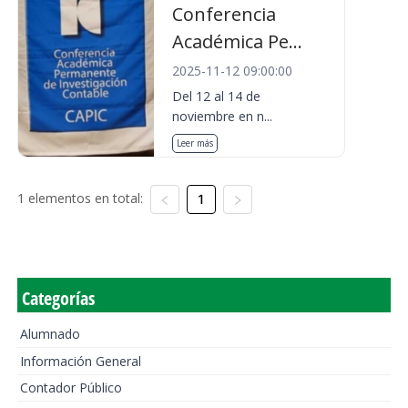
Conferencia
Académica Pe...
2025-11-12 09:00:00
Del 12 al 14 de
noviembre en n...
Leer más
1 elementos en total:
1
Categorías
Alumnado
Información General
Contador Público