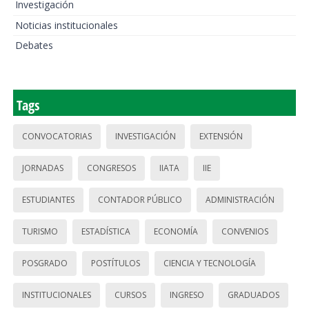
Investigación
Noticias institucionales
Debates
Tags
CONVOCATORIAS
INVESTIGACIÓN
EXTENSIÓN
JORNADAS
CONGRESOS
IIATA
IIE
ESTUDIANTES
CONTADOR PÚBLICO
ADMINISTRACIÓN
TURISMO
ESTADÍSTICA
ECONOMÍA
CONVENIOS
POSGRADO
POSTÍTULOS
CIENCIA Y TECNOLOGÍA
INSTITUCIONALES
CURSOS
INGRESO
GRADUADOS