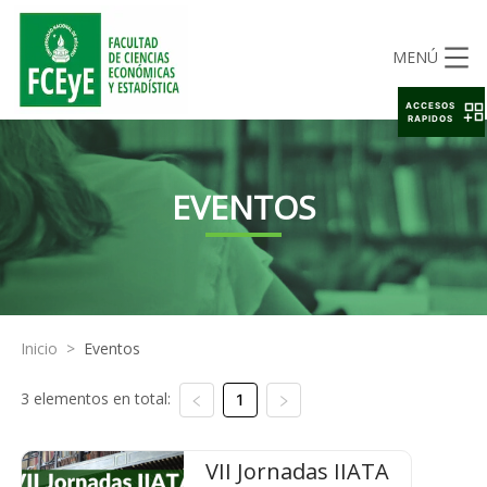
MENÚ
ACCESOS
RAPIDOS
EVENTOS
Inicio
>
Eventos
3 elementos en total:
1
VII Jornadas IIATA