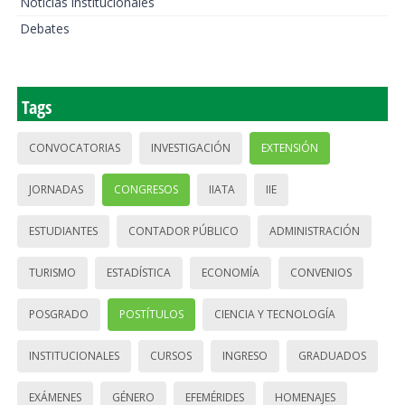
Noticias institucionales
Debates
Tags
CONVOCATORIAS
INVESTIGACIÓN
EXTENSIÓN
JORNADAS
CONGRESOS
IIATA
IIE
ESTUDIANTES
CONTADOR PÚBLICO
ADMINISTRACIÓN
TURISMO
ESTADÍSTICA
ECONOMÍA
CONVENIOS
POSGRADO
POSTÍTULOS
CIENCIA Y TECNOLOGÍA
INSTITUCIONALES
CURSOS
INGRESO
GRADUADOS
EXÁMENES
GÉNERO
EFEMÉRIDES
HOMENAJES