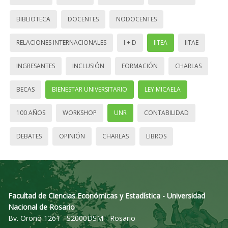
BIBLIOTECA
DOCENTES
NODOCENTES
RELACIONES INTERNACIONALES
I + D
IITEA
IITAE
INGRESANTES
INCLUSIÓN
FORMACIÓN
CHARLAS
BECAS
BIENESTAR UNIVERSITARIO
LEY MICAELA
100 AÑOS
WORKSHOP
UNR
CONTABILIDAD
DEBATES
OPINIÓN
CHARLAS
LIBROS
Facultad de Ciencias Económicas y Estadística - Universidad
Nacional de Rosario
Bv. Oroño 1261 - S2000DSM - Rosario