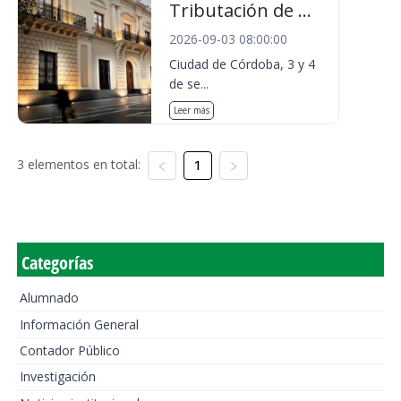
Tributación de ...
2026-09-03 08:00:00
Ciudad de Córdoba, 3 y 4
de se...
Leer más
3 elementos en total:
1
Categorías
Alumnado
Información General
Contador Público
Investigación