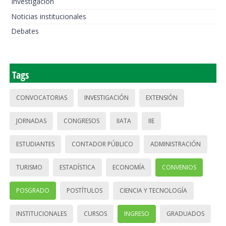
Investigación
Noticias institucionales
Debates
Tags
CONVOCATORIAS
INVESTIGACIÓN
EXTENSIÓN
JORNADAS
CONGRESOS
IIATA
IIE
ESTUDIANTES
CONTADOR PÚBLICO
ADMINISTRACIÓN
TURISMO
ESTADÍSTICA
ECONOMÍA
CONVENIOS
POSGRADO
POSTÍTULOS
CIENCIA Y TECNOLOGÍA
INSTITUCIONALES
CURSOS
INGRESO
GRADUADOS