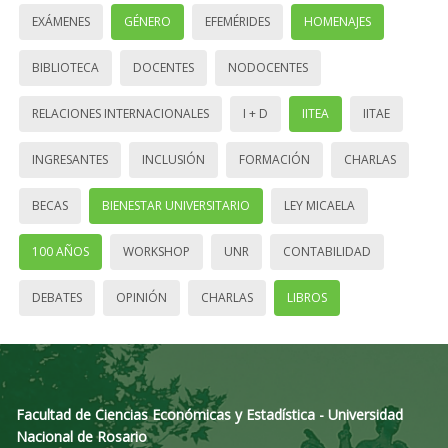
EXÁMENES
GÉNERO
EFEMÉRIDES
HOMENAJES
BIBLIOTECA
DOCENTES
NODOCENTES
RELACIONES INTERNACIONALES
I + D
IITEA
IITAE
INGRESANTES
INCLUSIÓN
FORMACIÓN
CHARLAS
BECAS
BIENESTAR UNIVERSITARIO
LEY MICAELA
100 AÑOS
WORKSHOP
UNR
CONTABILIDAD
DEBATES
OPINIÓN
CHARLAS
LIBROS
Facultad de Ciencias Económicas y Estadística - Universidad
Nacional de Rosario