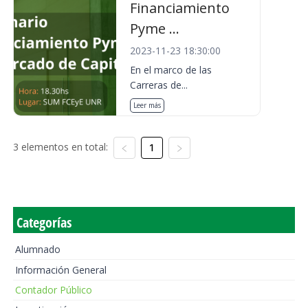
Financiamiento
Pyme ...
2023-11-23 18:30:00
En el marco de las
Carreras de...
Leer más
3 elementos en total:
1
Categorías
Alumnado
Información General
Contador Público