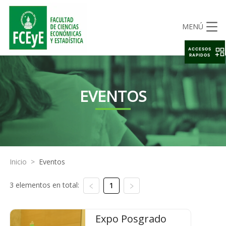
MENÚ
ACCESOS
RAPIDOS
EVENTOS
Inicio
>
Eventos
3 elementos en total:
1
Expo Posgrado