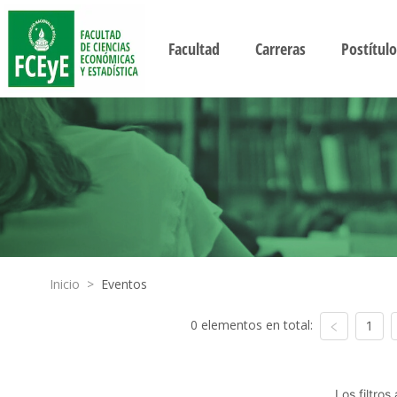
Facultad
Carreras
Postítulo
Inicio
>
Eventos
0 elementos en total:
1
Los filtro