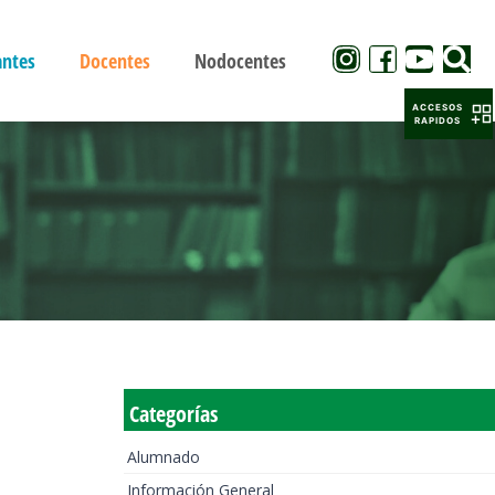
antes
Docentes
Nodocentes
ACCESOS
RAPIDOS
Categorías
Alumnado
Información General