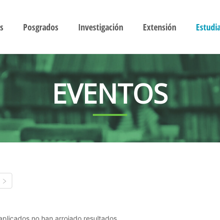
s
Posgrados
Investigación
Extensión
Estudi
EVENTOS
s aplicados no han arrojado resultados