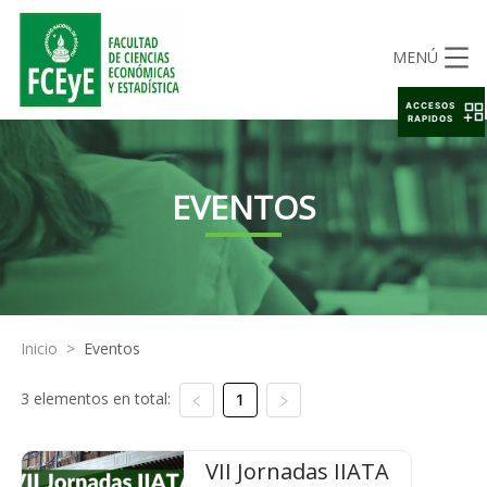
MENÚ
ACCESOS
RAPIDOS
EVENTOS
Inicio
>
Eventos
3 elementos en total:
1
VII Jornadas IIATA