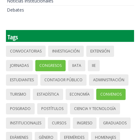
Noticias institucionales
Debates
Tags
CONVOCATORIAS
INVESTIGACIÓN
EXTENSIÓN
JORNADAS
CONGRESOS
IIATA
IIE
ESTUDIANTES
CONTADOR PÚBLICO
ADMINISTRACIÓN
TURISMO
ESTADÍSTICA
ECONOMÍA
CONVENIOS
POSGRADO
POSTÍTULOS
CIENCIA Y TECNOLOGÍA
INSTITUCIONALES
CURSOS
INGRESO
GRADUADOS
EXÁMENES
GÉNERO
EFEMÉRIDES
HOMENAJES