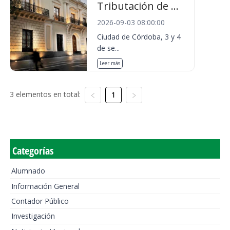
Tributación de ...
2026-09-03 08:00:00
Ciudad de Córdoba, 3 y 4
de se...
Leer más
3 elementos en total:
1
Categorías
Alumnado
Información General
Contador Público
Investigación