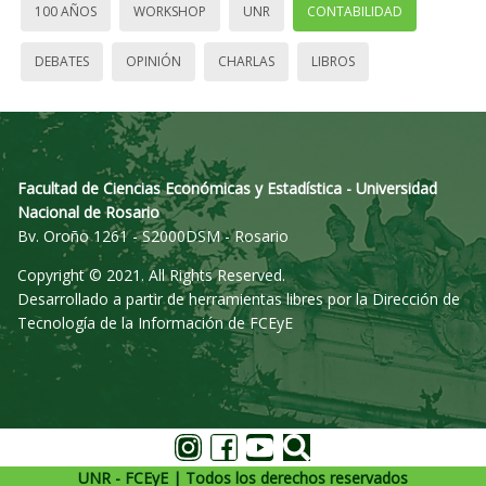
100 AÑOS
WORKSHOP
UNR
CONTABILIDAD
DEBATES
OPINIÓN
CHARLAS
LIBROS
Facultad de Ciencias Económicas y Estadística - Universidad
Nacional de Rosario
Bv. Oroño 1261 - S2000DSM - Rosario
Copyright © 2021. All Rights Reserved.
Desarrollado a partir de herramientas libres por la Dirección de
Tecnología de la Información de FCEyE
UNR - FCEyE | Todos los derechos reservados