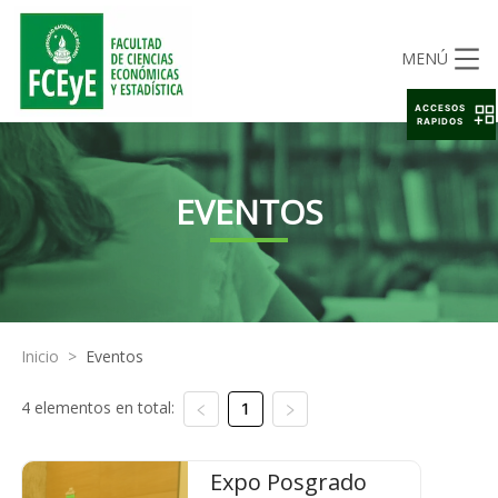
MENÚ
ACCESOS
RAPIDOS
EVENTOS
Inicio
>
Eventos
4 elementos en total:
1
Expo Posgrado