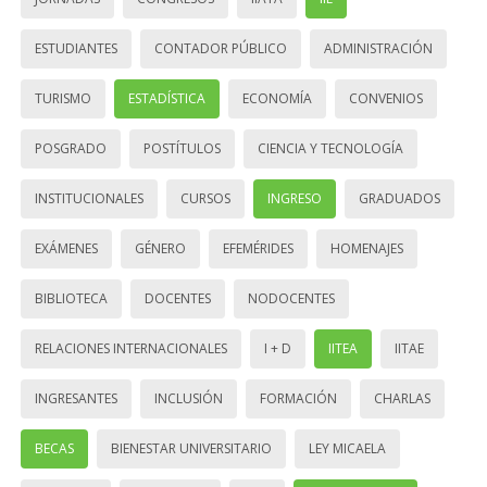
ESTUDIANTES
CONTADOR PÚBLICO
ADMINISTRACIÓN
TURISMO
ESTADÍSTICA
ECONOMÍA
CONVENIOS
POSGRADO
POSTÍTULOS
CIENCIA Y TECNOLOGÍA
INSTITUCIONALES
CURSOS
INGRESO
GRADUADOS
EXÁMENES
GÉNERO
EFEMÉRIDES
HOMENAJES
BIBLIOTECA
DOCENTES
NODOCENTES
RELACIONES INTERNACIONALES
I + D
IITEA
IITAE
INGRESANTES
INCLUSIÓN
FORMACIÓN
CHARLAS
BECAS
BIENESTAR UNIVERSITARIO
LEY MICAELA