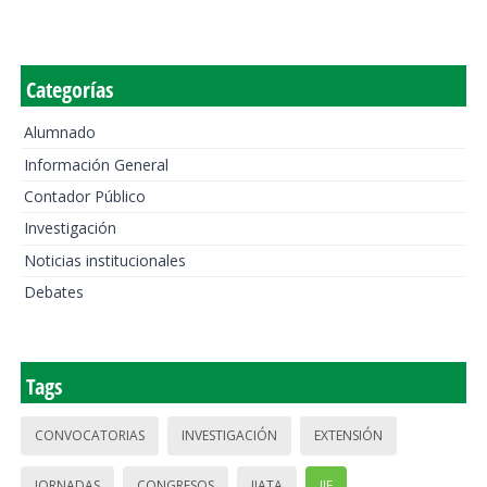
Categorías
Alumnado
Información General
Contador Público
Investigación
Noticias institucionales
Debates
Tags
CONVOCATORIAS
INVESTIGACIÓN
EXTENSIÓN
JORNADAS
CONGRESOS
IIATA
IIE