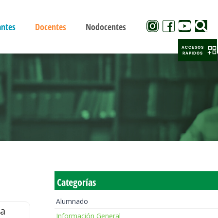
antes
Docentes
Nodocentes
ACCESOS
RAPIDOS
Categorías
Alumnado
la
Información General