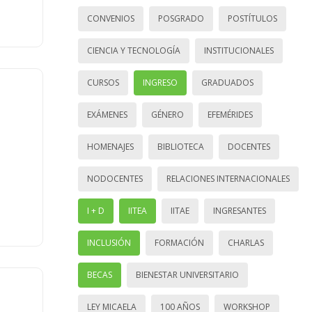
CONVENIOS
POSGRADO
POSTÍTULOS
CIENCIA Y TECNOLOGÍA
INSTITUCIONALES
CURSOS
INGRESO
GRADUADOS
EXÁMENES
GÉNERO
EFEMÉRIDES
HOMENAJES
BIBLIOTECA
DOCENTES
NODOCENTES
RELACIONES INTERNACIONALES
I + D
IITEA
IITAE
INGRESANTES
INCLUSIÓN
FORMACIÓN
CHARLAS
BECAS
BIENESTAR UNIVERSITARIO
LEY MICAELA
100 AÑOS
WORKSHOP