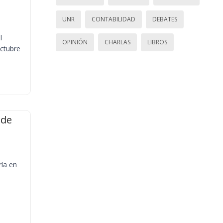
UNR
CONTABILIDAD
DEBATES
l
OPINIÓN
CHARLAS
LIBROS
octubre
 de
ría en