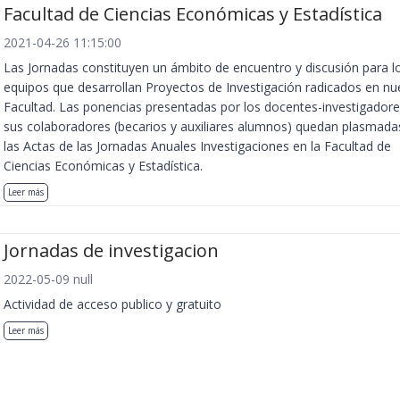
Facultad de Ciencias Económicas y Estadística
2021-04-26 11:15:00
Las Jornadas constituyen un ámbito de encuentro y discusión para l
equipos que desarrollan Proyectos de Investigación radicados en nu
Facultad. Las ponencias presentadas por los docentes-investigadore
sus colaboradores (becarios y auxiliares alumnos) quedan plasmada
las Actas de las Jornadas Anuales Investigaciones en la Facultad de
Ciencias Económicas y Estadística.
Leer más
Jornadas de investigacion
2022-05-09 null
Actividad de acceso publico y gratuito
Leer más