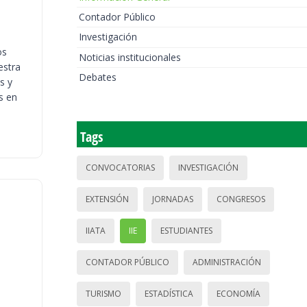
Contador Público
Investigación
os
Noticias institucionales
estra
Debates
s y
s en
Tags
CONVOCATORIAS
INVESTIGACIÓN
EXTENSIÓN
JORNADAS
CONGRESOS
IIATA
IIE
ESTUDIANTES
CONTADOR PÚBLICO
ADMINISTRACIÓN
TURISMO
ESTADÍSTICA
ECONOMÍA