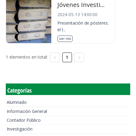
Jóvenes Investi...
2024-05-13 14:00:00
Presentación de pósteres:
el l...
Leer más
1 elementos en total:
1
Categorías
Alumnado
Información General
Contador Público
Investigación