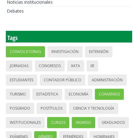
Noticias institucionales
Debates
Tags
CONVOCATORIAS
INVESTIGACIÓN
EXTENSIÓN
JORNADAS
CONGRESOS
IIATA
IIE
ESTUDIANTES
CONTADOR PÚBLICO
ADMINISTRACIÓN
TURISMO
ESTADÍSTICA
ECONOMÍA
CONVENIOS
POSGRADO
POSTÍTULOS
CIENCIA Y TECNOLOGÍA
INSTITUCIONALES
CURSOS
INGRESO
GRADUADOS
EXÁMENES
GÉNERO
EFEMÉRIDES
HOMENAJES