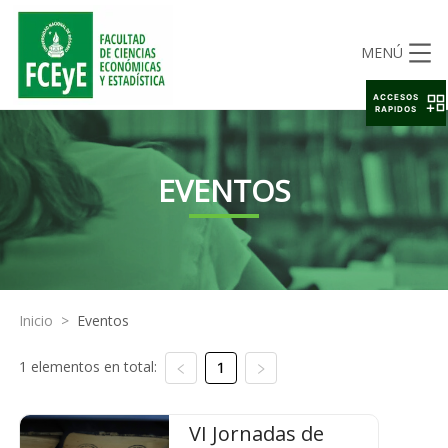
MENÚ
ACCESOS
RAPIDOS
EVENTOS
Inicio
>
Eventos
1 elementos en total:
1
VI Jornadas de