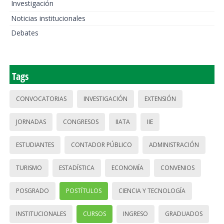
Investigación
Noticias institucionales
Debates
Tags
CONVOCATORIAS
INVESTIGACIÓN
EXTENSIÓN
JORNADAS
CONGRESOS
IIATA
IIE
ESTUDIANTES
CONTADOR PÚBLICO
ADMINISTRACIÓN
TURISMO
ESTADÍSTICA
ECONOMÍA
CONVENIOS
POSGRADO
POSTÍTULOS
CIENCIA Y TECNOLOGÍA
INSTITUCIONALES
CURSOS
INGRESO
GRADUADOS