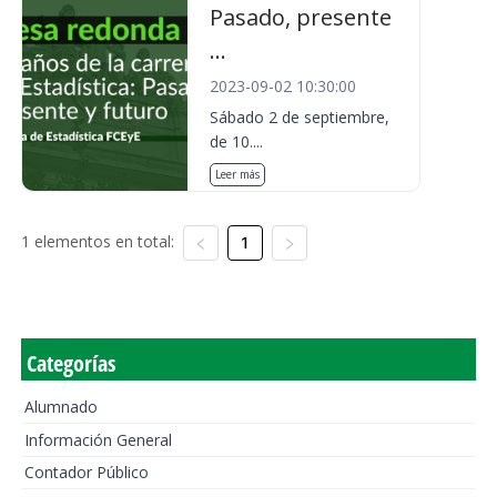
Pasado, presente
...
2023-09-02 10:30:00
Sábado 2 de septiembre,
de 10....
Leer más
1 elementos en total:
1
Categorías
Alumnado
Información General
Contador Público