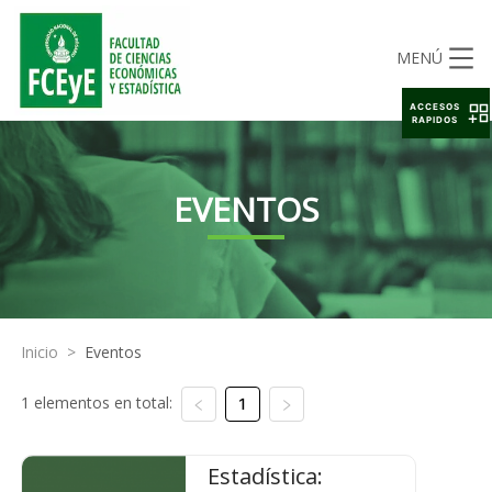
MENÚ
ACCESOS
RAPIDOS
EVENTOS
Inicio
>
Eventos
1 elementos en total:
1
Estadística: