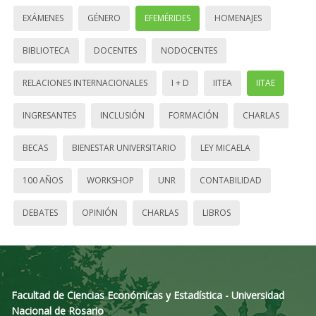
EXÁMENES
GÉNERO
EFEMÉRIDES
HOMENAJES
BIBLIOTECA
DOCENTES
NODOCENTES
RELACIONES INTERNACIONALES
I + D
IITEA
IITAE
INGRESANTES
INCLUSIÓN
FORMACIÓN
CHARLAS
BECAS
BIENESTAR UNIVERSITARIO
LEY MICAELA
100 AÑOS
WORKSHOP
UNR
CONTABILIDAD
DEBATES
OPINIÓN
CHARLAS
LIBROS
Facultad de Ciencias Económicas y Estadística - Universidad
Nacional de Rosario