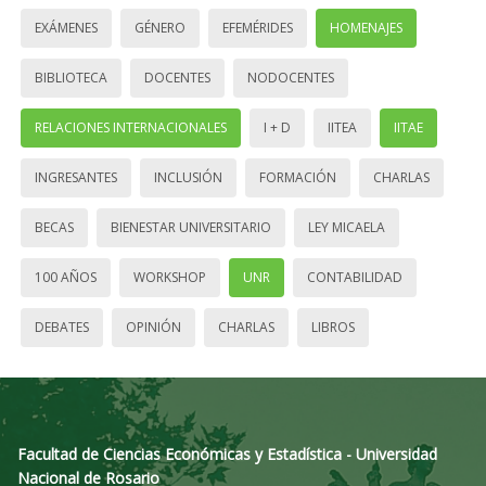
EXÁMENES
GÉNERO
EFEMÉRIDES
HOMENAJES
BIBLIOTECA
DOCENTES
NODOCENTES
RELACIONES INTERNACIONALES
I + D
IITEA
IITAE
INGRESANTES
INCLUSIÓN
FORMACIÓN
CHARLAS
BECAS
BIENESTAR UNIVERSITARIO
LEY MICAELA
100 AÑOS
WORKSHOP
UNR
CONTABILIDAD
DEBATES
OPINIÓN
CHARLAS
LIBROS
Facultad de Ciencias Económicas y Estadística - Universidad
Nacional de Rosario