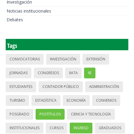
Investigación
Noticias institucionales
Debates
Tags
CONVOCATORIAS
INVESTIGACIÓN
EXTENSIÓN
JORNADAS
CONGRESOS
IIATA
IIE
ESTUDIANTES
CONTADOR PÚBLICO
ADMINISTRACIÓN
TURISMO
ESTADÍSTICA
ECONOMÍA
CONVENIOS
POSGRADO
POSTÍTULOS
CIENCIA Y TECNOLOGÍA
INSTITUCIONALES
CURSOS
INGRESO
GRADUADOS