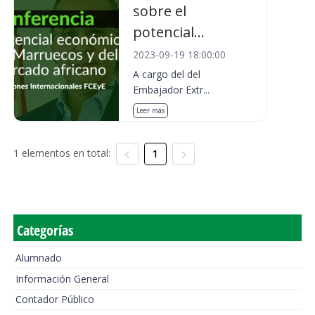
sobre el
potencial...
2023-09-19 18:00:00
A cargo del del
Embajador Extr...
Leer más
1 elementos en total:
1
Categorías
Alumnado
Información General
Contador Público