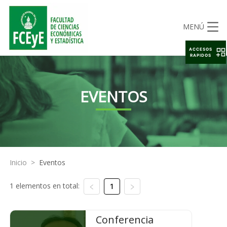
MENÚ
ACCESOS
RAPIDOS
EVENTOS
Inicio
>
Eventos
1 elementos en total:
1
Conferencia