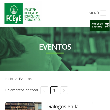
MENÚ
ACCESOS
RAPIDOS
EVENTOS
Inicio
>
Eventos
1 elementos en total:
1
Diálogos en la