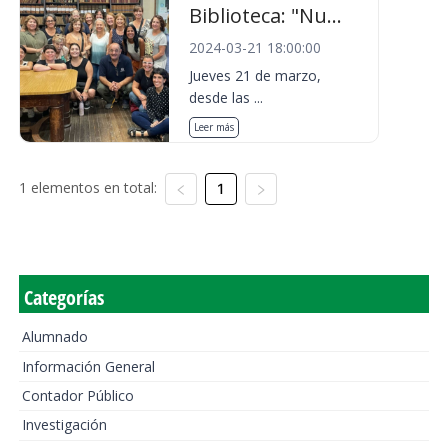
Biblioteca: "Nu...
2024-03-21 18:00:00
Jueves 21 de marzo,
desde las ...
Leer más
1 elementos en total:
1
Categorías
Alumnado
Información General
Contador Público
Investigación