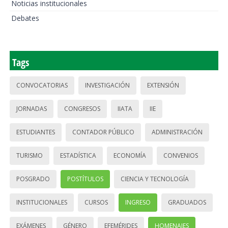
Noticias institucionales
Debates
Tags
CONVOCATORIAS
INVESTIGACIÓN
EXTENSIÓN
JORNADAS
CONGRESOS
IIATA
IIE
ESTUDIANTES
CONTADOR PÚBLICO
ADMINISTRACIÓN
TURISMO
ESTADÍSTICA
ECONOMÍA
CONVENIOS
POSGRADO
POSTÍTULOS
CIENCIA Y TECNOLOGÍA
INSTITUCIONALES
CURSOS
INGRESO
GRADUADOS
EXÁMENES
GÉNERO
EFEMÉRIDES
HOMENAJES