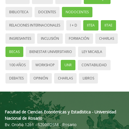
BIBLIOTECA
DOCENTES
NODOCENTES
RELACIONES INTERNACIONALES
I + D
IITEA
IITAE
INGRESANTES
INCLUSIÓN
FORMACIÓN
CHARLAS
BECAS
BIENESTAR UNIVERSITARIO
LEY MICAELA
100 AÑOS
WORKSHOP
UNR
CONTABILIDAD
DEBATES
OPINIÓN
CHARLAS
LIBROS
Facultad de Ciencias Económicas y Estadística - Universidad
Nacional de Rosario
Bv. Oroño 1261 - S2000DSM - Rosario