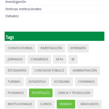
Investigación
Noticias institucionales
Debates
Tags
CONVOCATORIAS
INVESTIGACIÓN
EXTENSIÓN
JORNADAS
CONGRESOS
IIATA
IIE
ESTUDIANTES
CONTADOR PÚBLICO
ADMINISTRACIÓN
TURISMO
ESTADÍSTICA
ECONOMÍA
CONVENIOS
POSGRADO
POSTÍTULOS
CIENCIA Y TECNOLOGÍA
INSTITUCIONALES
CURSOS
INGRESO
GRADUADOS