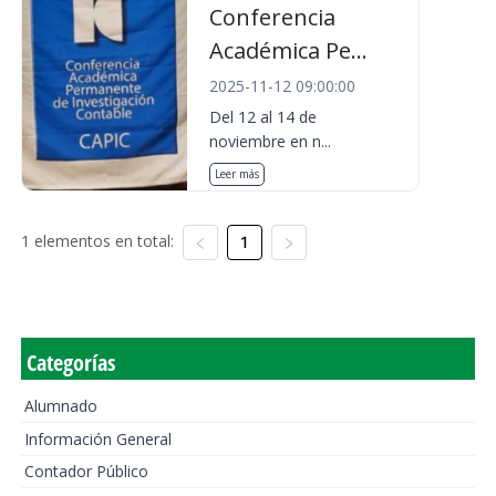
Conferencia
Académica Pe...
2025-11-12 09:00:00
Del 12 al 14 de
noviembre en n...
Leer más
1 elementos en total:
1
Categorías
Alumnado
Información General
Contador Público