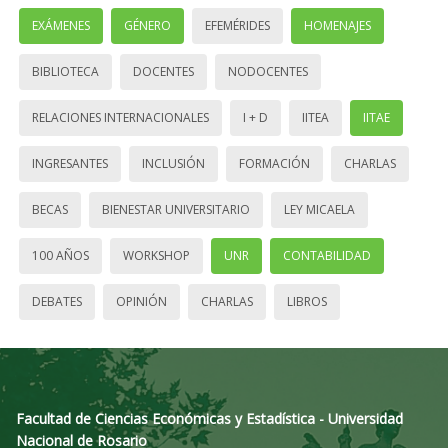
EXÁMENES
GÉNERO
EFEMÉRIDES
HOMENAJES
BIBLIOTECA
DOCENTES
NODOCENTES
RELACIONES INTERNACIONALES
I + D
IITEA
IITAE
INGRESANTES
INCLUSIÓN
FORMACIÓN
CHARLAS
BECAS
BIENESTAR UNIVERSITARIO
LEY MICAELA
100 AÑOS
WORKSHOP
UNR
CONTABILIDAD
DEBATES
OPINIÓN
CHARLAS
LIBROS
Facultad de Ciencias Económicas y Estadística - Universidad
Nacional de Rosario