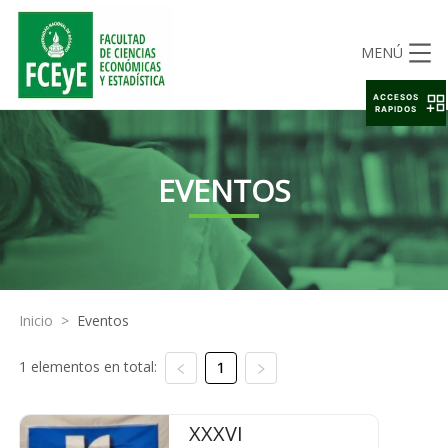
MENÚ
ACCESOS
RAPIDOS
EVENTOS
Inicio
>
Eventos
1 elementos en total:
1
XXXVI