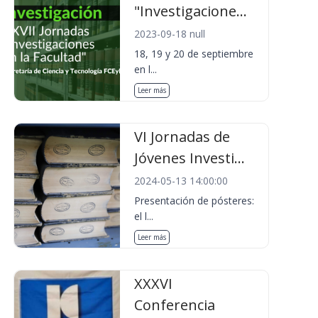
"Investigacione...
2023-09-18 null
18, 19 y 20 de septiembre
en l...
Leer más
VI Jornadas de
Jóvenes Investi...
2024-05-13 14:00:00
Presentación de pósteres:
el l...
Leer más
XXXVI
Conferencia