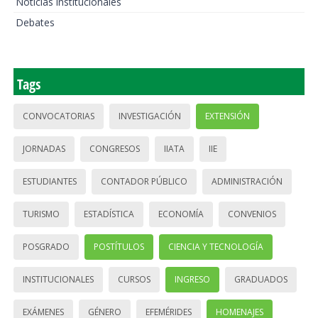
Noticias institucionales
Debates
Tags
CONVOCATORIAS
INVESTIGACIÓN
EXTENSIÓN
JORNADAS
CONGRESOS
IIATA
IIE
ESTUDIANTES
CONTADOR PÚBLICO
ADMINISTRACIÓN
TURISMO
ESTADÍSTICA
ECONOMÍA
CONVENIOS
POSGRADO
POSTÍTULOS
CIENCIA Y TECNOLOGÍA
INSTITUCIONALES
CURSOS
INGRESO
GRADUADOS
EXÁMENES
GÉNERO
EFEMÉRIDES
HOMENAJES