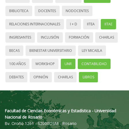
BIBLIOTECA
DOCENTES
NODOCENTES
RELACIONES INTERNACIONALES
I + D
IITEA
IITAE
INGRESANTES
INCLUSIÓN
FORMACIÓN
CHARLAS
BECAS
BIENESTAR UNIVERSITARIO
LEY MICAELA
100 AÑOS
WORKSHOP
UNR
CONTABILIDAD
DEBATES
OPINIÓN
CHARLAS
LIBROS
Facultad de Ciencias Económicas y Estadística - Universidad
Nacional de Rosario
Bv. Oroño 1261 - S2000DSM - Rosario