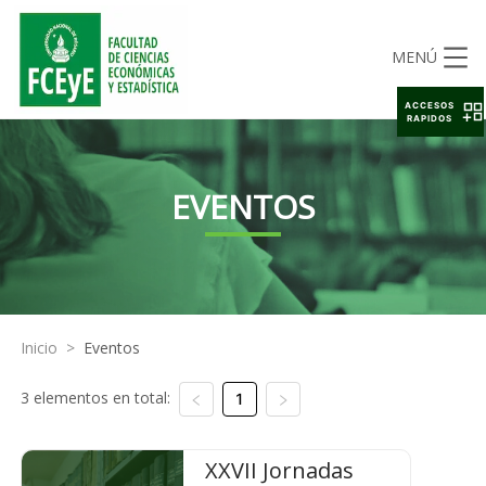
MENÚ
ACCESOS
RAPIDOS
EVENTOS
Inicio
>
Eventos
3 elementos en total:
1
XXVII Jornadas