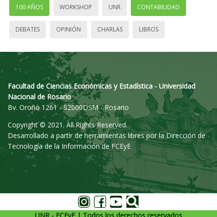
100 AÑOS
WORKSHOP
UNR
CONTABILIDAD
DEBATES
OPINIÓN
CHARLAS
LIBROS
Facultad de Ciencias Económicas y Estadística - Universidad
Nacional de Rosario
Bv. Oroño 1261 - S2000DSM - Rosario
Copyright © 2021. All Rights Reserved.
Desarrollado a partir de herramientas libres por la Dirección de
Tecnología de la Información de FCEyE
UNR - FCEyE | Todos los derechos reservados