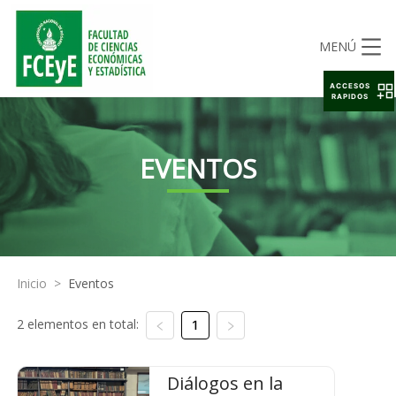
MENÚ
ACCESOS
RAPIDOS
EVENTOS
Inicio
>
Eventos
2 elementos en total:
1
Diálogos en la