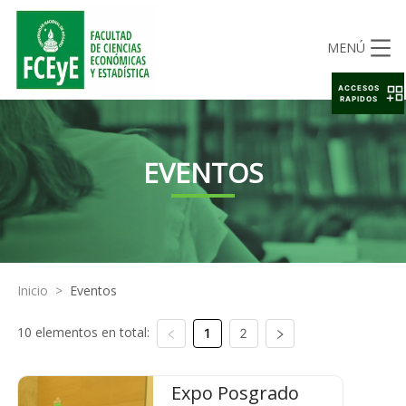
MENÚ
ACCESOS
RAPIDOS
EVENTOS
Inicio
>
Eventos
10 elementos en total:
1
2
Expo Posgrado