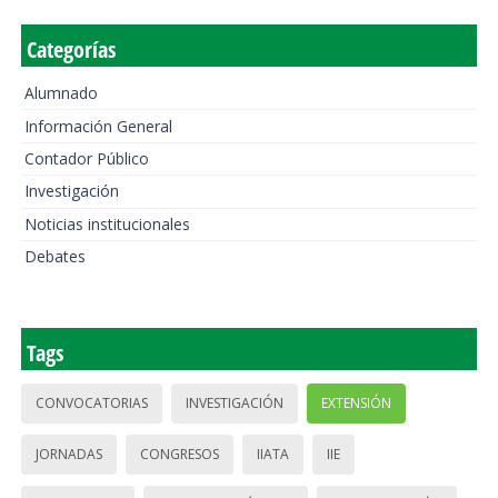
Categorías
Alumnado
Información General
Contador Público
Investigación
Noticias institucionales
Debates
Tags
CONVOCATORIAS
INVESTIGACIÓN
EXTENSIÓN
JORNADAS
CONGRESOS
IIATA
IIE