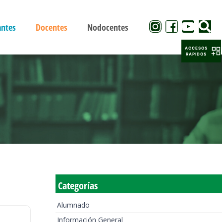
antes
Docentes
Nodocentes
ACCESOS
RAPIDOS
Categorías
Alumnado
Información General