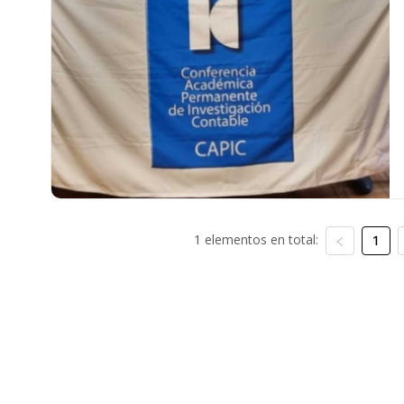
1 elementos en total:
1