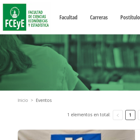
Facultad
Carreras
Postítulo
Inicio
>
Eventos
1 elementos en total:
1