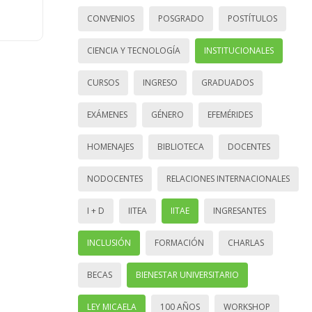
CONVENIOS
POSGRADO
POSTÍTULOS
CIENCIA Y TECNOLOGÍA
INSTITUCIONALES
CURSOS
INGRESO
GRADUADOS
EXÁMENES
GÉNERO
EFEMÉRIDES
HOMENAJES
BIBLIOTECA
DOCENTES
NODOCENTES
RELACIONES INTERNACIONALES
I + D
IITEA
IITAE
INGRESANTES
INCLUSIÓN
FORMACIÓN
CHARLAS
BECAS
BIENESTAR UNIVERSITARIO
LEY MICAELA
100 AÑOS
WORKSHOP