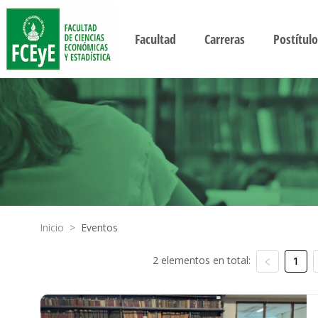
Facultad
Carreras
Postítulo
Inicio
>
Eventos
2 elementos en total:
1