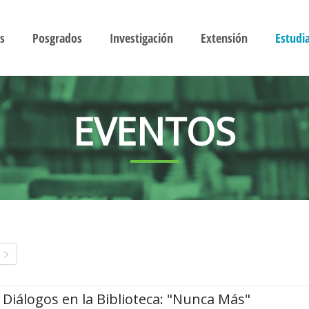
s
Posgrados
Investigación
Extensión
Estudi
EVENTOS
Diálogos en la Biblioteca: "Nunca Más"