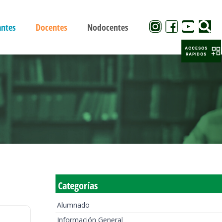
antes
Docentes
Nodocentes
ACCESOS
RAPIDOS
Categorías
Alumnado
Información General