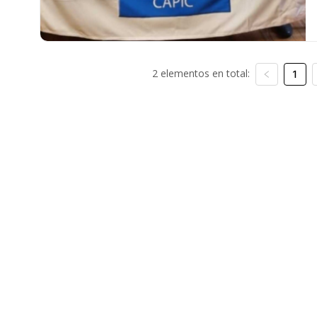
2 elementos en total:
1