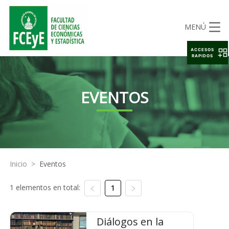
MENÚ
ACCESOS
RAPIDOS
EVENTOS
Inicio
>
Eventos
1 elementos en total:
1
Diálogos en la