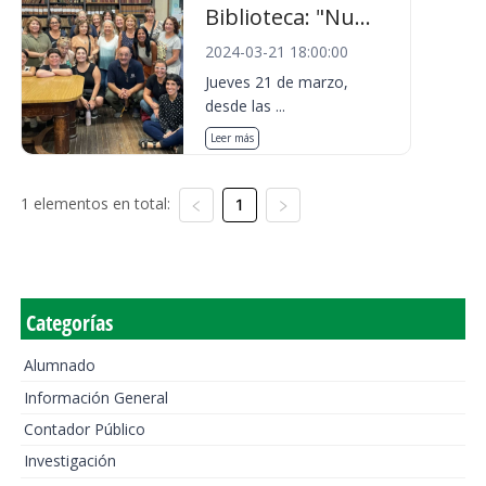
Biblioteca: "Nu...
2024-03-21 18:00:00
Jueves 21 de marzo,
desde las ...
Leer más
1 elementos en total:
1
Categorías
Alumnado
Información General
Contador Público
Investigación